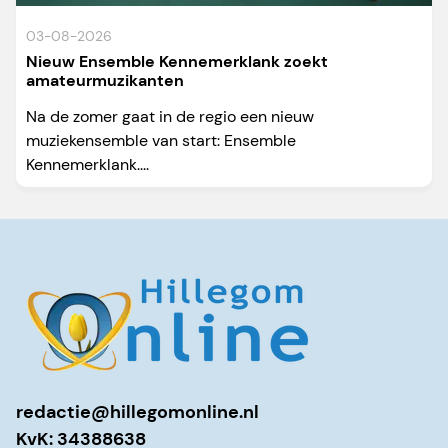
03-08-2026
Nieuw Ensemble Kennemerklank zoekt
amateurmuzikanten
Na de zomer gaat in de regio een nieuw
muziekensemble van start: Ensemble
Kennemerklank....
redactie@hillegomonline.nl
KvK: 34388638