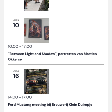
AUG
10
10:00
-
17:00
“Between Light and Shadow”, portretten van Martien
Okkerse
AUG
16
14:00
-
17:00
Ford Mustang meeting bij Brouwerij Klein Duimpje