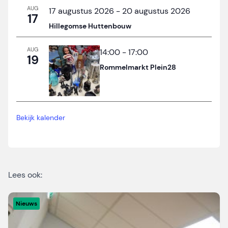
AUG
17 augustus 2026
-
20 augustus 2026
17
Hillegomse Huttenbouw
AUG
14:00
-
17:00
19
Rommelmarkt Plein28
Bekijk kalender
Lees ook:
Nieuws