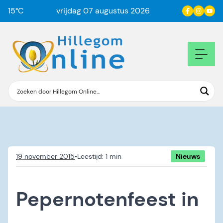
15
°C
vrijdag 07 augustus 2026
19 november 2015
•
Nieuws
Pepernotenfeest in