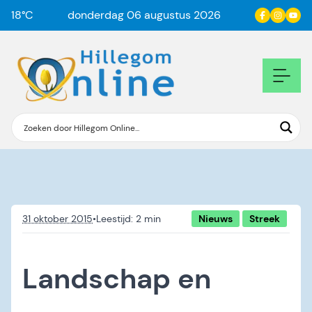
18
°C
donderdag 06 augustus 2026
31 oktober 2015
•
Nieuws
Streek
Landschap en