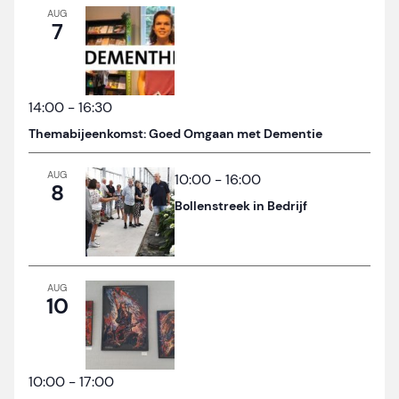
AUG
7
14:00
-
16:30
Themabijeenkomst: Goed Omgaan met Dementie
AUG
10:00
-
16:00
8
Bollenstreek in Bedrijf
AUG
10
10:00
-
17:00