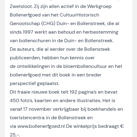
Zwetsloot. Zij zijn allen actief in de Werkgroep
Bollenerfgoed van het CultuurHistorisch
Genootschap (CHG) Duin- en Bollenstreek, die al
sinds 1997 werkt aan behoud en herbestemming
van bollenschuren in de Duin- en Bollenstreek.
De auteurs, die al eerder over de Bollensteek
publiceerden, hebben hun kennis over
de ontwikkelingen in de bloembollencultuur en het
bollenerfgoed met dit boek in een breder
perspectief geplaatst.
Dit fraaie nieuwe boek telt 192 pagina’s en bevat
450 foto’s, kaarten en andere illustraties. Het is
vanaf 17 november verkrijgbaar bij boekhandels en
toeristencentra in de Bollenstreek en
via
www.bollenerfgoed.nl
De winkelprijs bedraagt €
25,-.