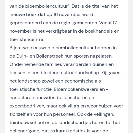
van de bloembollencultuur”. Dat is de titel van het
nieuwe boek dat op 16 november wordt
gepresenteerd aan de regio-gemeenten. Vanaf 17
november is het verkrijgbaar in de boekhandels en
toeristencentra.
Bijna twee eeuwen bloembollencultuur hebben in
de Duin- en Bollenstreek hun sporen nagelaten.
Ondernemende families veranderden duinen en
bossen in een bloeiend cultuurlandschap. Zij gaven
het landschap zowel een economische als
toeristische functie. Bloembollenkwekers en -
handelaren bouwden bollenschuren en
exportbedrijven, maar ook villa’s en woonhuizen voor
zichzelf en voor hun personeel. Ook de veilingen,
tuinbouwschool en de landschuurtjes horen tot het
bollenerfgoed, dat zo karakteristiek is voor de