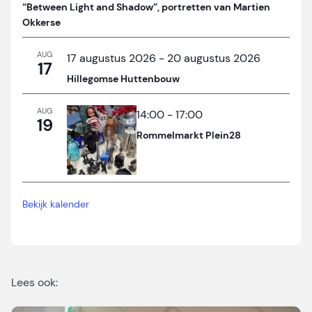
“Between Light and Shadow”, portretten van Martien
Okkerse
AUG
17 augustus 2026
-
20 augustus 2026
17
Hillegomse Huttenbouw
AUG
14:00
-
17:00
19
Rommelmarkt Plein28
Bekijk kalender
Lees ook: