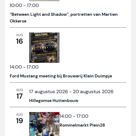
10:00
-
17:00
“Between Light and Shadow”, portretten van Martien
Okkerse
AUG
16
14:00
-
17:00
Ford Mustang meeting bij Brouwerij Klein Duimpje
AUG
17 augustus 2026
-
20 augustus 2026
17
Hillegomse Huttenbouw
AUG
14:00
-
17:00
19
Rommelmarkt Plein28