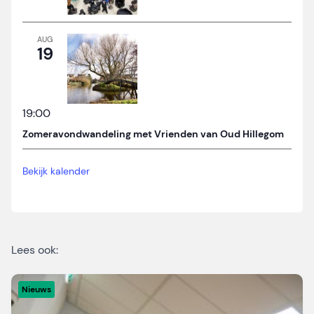
AUG
19
19:00
Zomeravondwandeling met Vrienden van Oud Hillegom
Bekijk kalender
Lees ook:
Nieuws