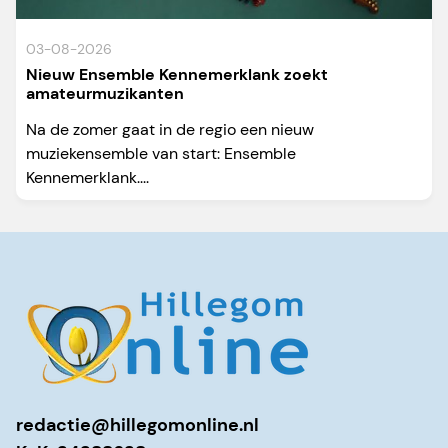
03-08-2026
Nieuw Ensemble Kennemerklank zoekt
amateurmuzikanten
Na de zomer gaat in de regio een nieuw
muziekensemble van start: Ensemble
Kennemerklank....
redactie@hillegomonline.nl