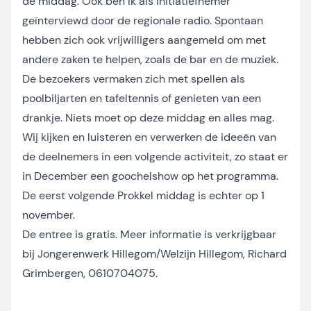
de middag. Ook ben ik als initiatiefnemer
geïnterviewd door de regionale radio. Spontaan
hebben zich ook vrijwilligers aangemeld om met
andere zaken te helpen, zoals de bar en de muziek.
De bezoekers vermaken zich met spellen als
poolbiljarten en tafeltennis of genieten van een
drankje. Niets moet op deze middag en alles mag.
Wij kijken en luisteren en verwerken de ideeën van
de deelnemers in een volgende activiteit, zo staat er
in December een goochelshow op het programma.
De eerst volgende Prokkel middag is echter op 1
november.
De entree is gratis. Meer informatie is verkrijgbaar
bij Jongerenwerk Hillegom/Welzijn Hillegom, Richard
Grimbergen, 0610704075.