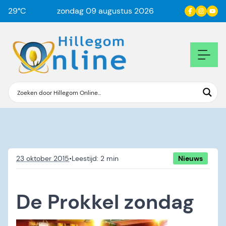
29
°C
zondag 09 augustus 2026
23 oktober 2015
•
Nieuws
De Prokkel zondag