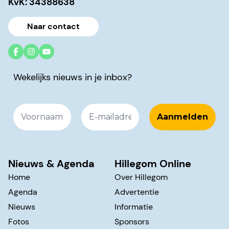
KvK: 34388638
Naar contact
Wekelijks nieuws in je inbox?
Nieuws & Agenda
Hillegom Online
Home
Over Hillegom
Agenda
Advertentie
Nieuws
Informatie
Fotos
Sponsors