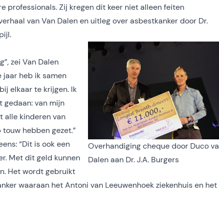
professionals. Zij kregen dit keer niet alleen feiten
erhaal van Van Dalen en uitleg over asbestkanker door Dr.
ijl.
g”, zei Van Dalen
e jaar heb ik samen
 elkaar te krijgen. Ik
t gedaan: van mijn
t alle kinderen van
p touw hebben gezet.”
ens: “Dit is ook een
Overhandiging cheque door Duco v
r. Met dit geld kunnen
Dalen aan Dr. J.A. Burgers
n. Het wordt gebruikt
anker waaraan het Antoni van Leeuwenhoek ziekenhuis en het