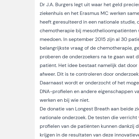
Dr J.A. Burgers legt uit waar het geld prec
ziekenhuis en het Erasmus MC werken samen
heeft geresulteerd in een nationale studie,
chemotherapie bij mesothelioompatiënten w
meedoen. In september 2015 zijn al 30 pati
belangrijkste vraag of de chemotherapie, ge
proberen de onderzoekers na te gaan wat d
patiënt. Het idee bestaat namelijk dat doo
afweer. Dit is te controleren door onderzoe
Daarnaast wordt er onderzocht of het mogel
DNA-profielen en andere eigenschappen van
werken en bij wie niet.
De donatie van Longest Breath aan beide zi
nationale onderzoek. De testen die verricht
profielen van de patiënten kunnen dankzij 
krijgen in de resultaten van deze innovatieve