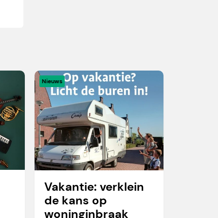
Nieuws
Vakantie: verklein
de kans op
woninginbraak