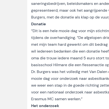
saneringsbedrijven, beleidsmakers en andere 
gepresenteerd, maar ook het aangrijpende v
Burgers, met de donatie als klap op de vuurp
Donatie
“Dit is een hele mooie dag voor mijn stichtin
tijdens de overhandiging. “De afgelopen dri
met mijn team hard gewerkt om dit bedrag bij
wil iedereen bedanken die een donatie heef
oma die trouw iedere maand 5 euro stort to
basisschool Hilmare die een flessenactie o
Dr. Burgers was het volledig met Van Dalen e
mooie dag voor onderzoek naar asbestkanke
we weer een stap in de goede richting zette
voor een nationaal onderzoek naar asbestk
Erasmus MC samen werken.”
Het onderzoek