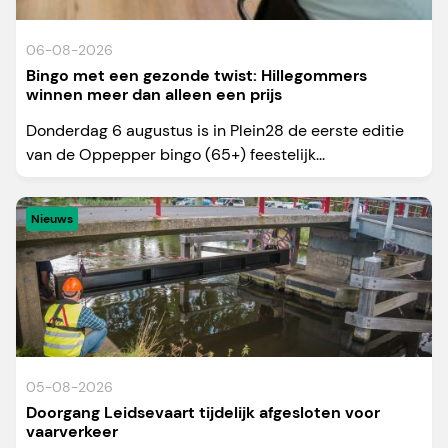
06-08-2026
Bingo met een gezonde twist: Hillegommers
winnen meer dan alleen een prijs
Donderdag 6 augustus is in Plein28 de eerste editie
van de Oppepper bingo (65+) feestelijk...
Nieuws
05-08-2026
Doorgang Leidsevaart tijdelijk afgesloten voor
vaarverkeer