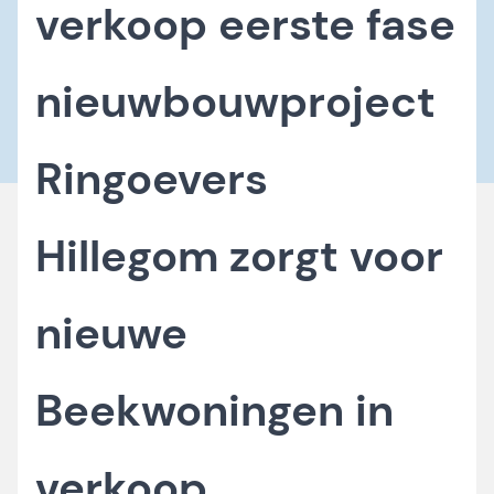
verkoop eerste fase
nieuwbouwproject
Ringoevers
Hillegom zorgt voor
nieuwe
Beekwoningen in
verkoop