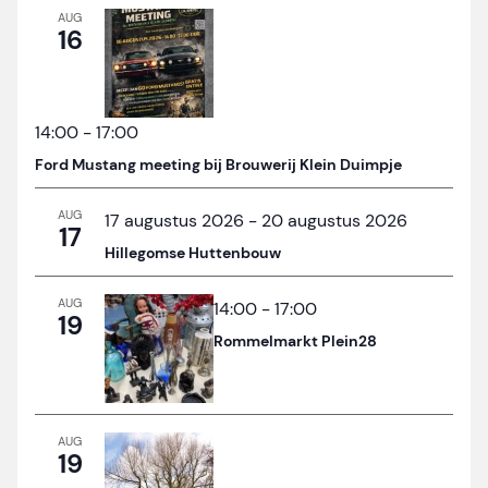
AUG
16
14:00
-
17:00
Ford Mustang meeting bij Brouwerij Klein Duimpje
AUG
17 augustus 2026
-
20 augustus 2026
17
Hillegomse Huttenbouw
AUG
14:00
-
17:00
19
Rommelmarkt Plein28
AUG
19