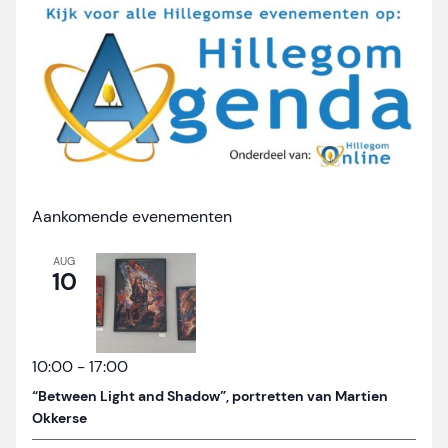
Aankomende evenementen
AUG
10
10:00
-
17:00
“Between Light and Shadow”, portretten van Martien
Okkerse