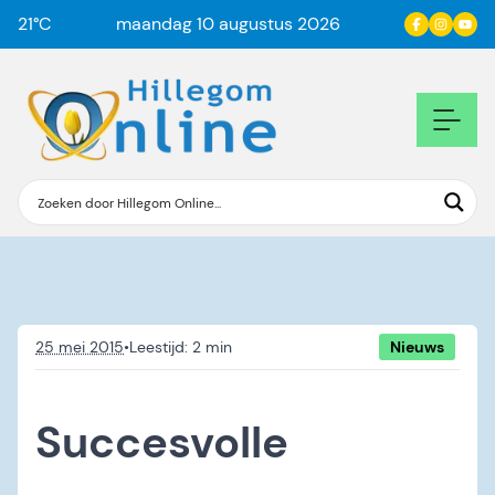
21
°C
maandag 10 augustus 2026
25 mei 2015
•
Nieuws
Succesvolle