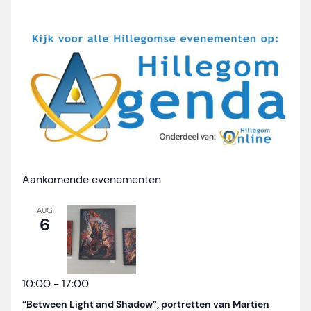
Aankomende evenementen
AUG
6
10:00
-
17:00
“Between Light and Shadow”, portretten van Martien