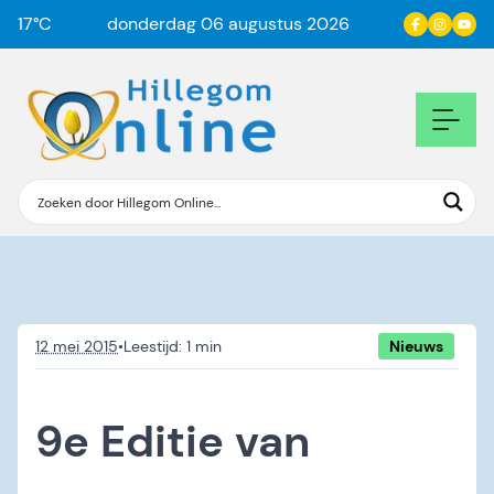
17
°C
donderdag 06 augustus 2026
12 mei 2015
•
Nieuws
9e Editie van