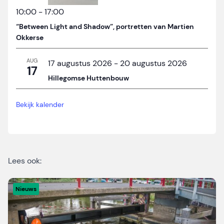
10:00
-
17:00
“Between Light and Shadow”, portretten van Martien
Okkerse
AUG
17 augustus 2026
-
20 augustus 2026
17
Hillegomse Huttenbouw
Bekijk kalender
Lees ook:
Nieuws