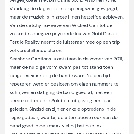
vergelijkbaar met bands als Joy Division en Wire.
Vandaag de dag is de line-up enigszins gewijzigd,
maar de muziek is in grote lijnen hetzelfde gebleven.
Van de catchy nu-wave van Wicked Can tot de
vreemde shoegaze psychedelica van Gobi Desert;
Fertile Reality neemt de luisteraar mee op een trip
vol verschillende sferen.
Seashore Captions is ontstaan in de zomer van 2011,
maar de huidige vorm kwam pas tot stand toen
zangeres Rinske bij de band kwam. Na een tijd
repeteren werd er besloten om eigen nummers te
schrijven en dat ging de band goed af, met een
eerste optreden in Solution tot gevolg een jaar
geleden. Sindsdien zijn er enkele optredens in de
regio gedaan, waarbij de alternatieve rock van de
band goed in de smaak viel bij het publiek.