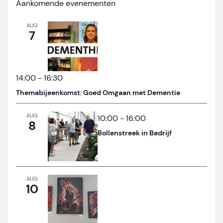
Aankomende evenementen
AUG
7
14:00
-
16:30
Themabijeenkomst: Goed Omgaan met Dementie
AUG
10:00
-
16:00
8
Bollenstreek in Bedrijf
AUG
10