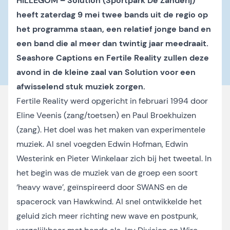
HILLEGOM – Solution (Sportpark De Zanderij)
heeft zaterdag 9 mei twee bands uit de regio op
het programma staan, een relatief jonge band en
een band die al meer dan twintig jaar meedraait.
Seashore Captions en Fertile Reality zullen deze
avond in de kleine zaal van Solution voor een
afwisselend stuk muziek zorgen.
Fertile Reality werd opgericht in februari 1994 door
Eline Veenis (zang/toetsen) en Paul Broekhuizen
(zang). Het doel was het maken van experimentele
muziek. Al snel voegden Edwin Hofman, Edwin
Westerink en Pieter Winkelaar zich bij het tweetal. In
het begin was de muziek van de groep een soort
‘heavy wave’, geïnspireerd door SWANS en de
spacerock van Hawkwind. Al snel ontwikkelde het
geluid zich meer richting new wave en postpunk,