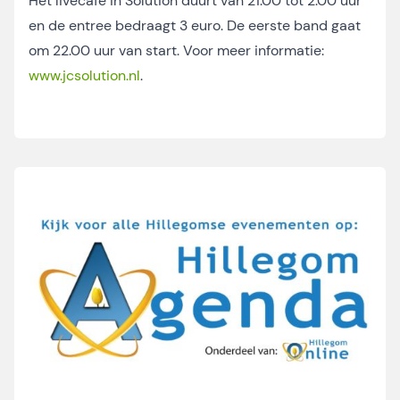
Het livecafé in Solution duurt van 21.00 tot 2.00 uur
en de entree bedraagt 3 euro. De eerste band gaat
om 22.00 uur van start. Voor meer informatie:
www.jcsolution.nl
.