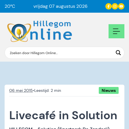
20
°C
vrijdag 07 augustus 2026
06 mei 2015
•
Nieuws
Livecafé in Solution