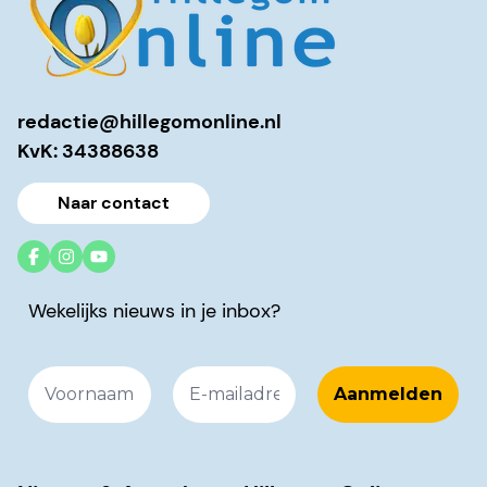
redactie@hillegomonline.nl
KvK: 34388638
Naar contact
Wekelijks nieuws in je inbox?