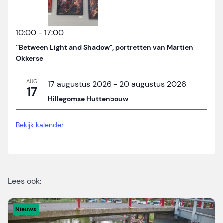
10:00
-
17:00
“Between Light and Shadow”, portretten van Martien
Okkerse
AUG
17 augustus 2026
-
20 augustus 2026
17
Hillegomse Huttenbouw
Bekijk kalender
Lees ook:
Nieuws