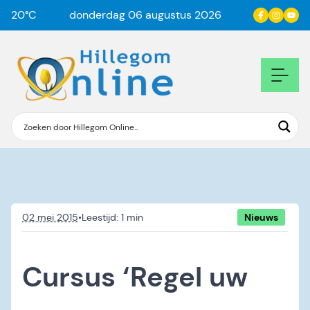
20
°C
donderdag 06 augustus 2026
02 mei 2015
•
Nieuws
Cursus ‘Regel uw