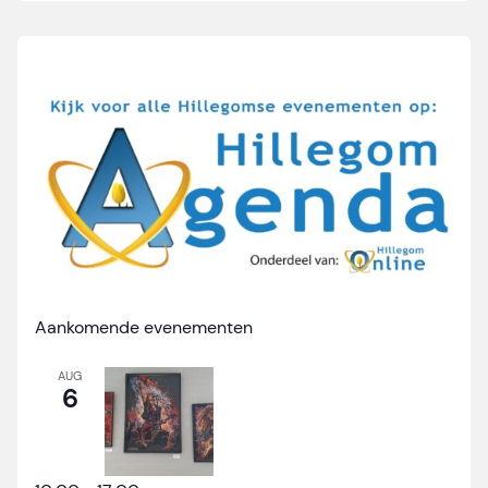
Aankomende evenementen
AUG
6