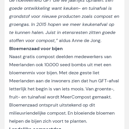
de hoeveelheid GFT die we jaarlijks ophalen. Een
goede ontwikkeling want keuken- en tuinafval is
grondstof voor nieuwe producten zoals compost en
groengas. In 2015 hopen we meer keukenafval op
te kunnen halen. Juist in etensresten zitten goede
stoffen voor compost,”
aldus Anne de Jong.
Bloemenzaad voor bijen
Naast gratis compost deelden medewerkers van
Meerlanden ook 10.000 seed bombs uit met een
bloemenmix voor bijen. Met deze geste liet
Meerlanden aan de inwoners zien dat hun GFT-afval
letterlijk het begin is van iets moois. Van groente-,
fruit- en tuinafval wordt MeerCompost gemaakt.
Bloemenzaad ontspruit uitstekend op dit
milieuvriendelijke compost. En bloeiende bloemen
helpen de bijen zich voort te planten.