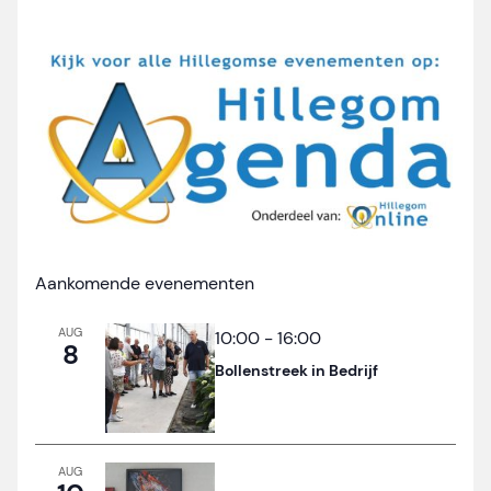
Aankomende evenementen
AUG
10:00
-
16:00
8
Bollenstreek in Bedrijf
AUG