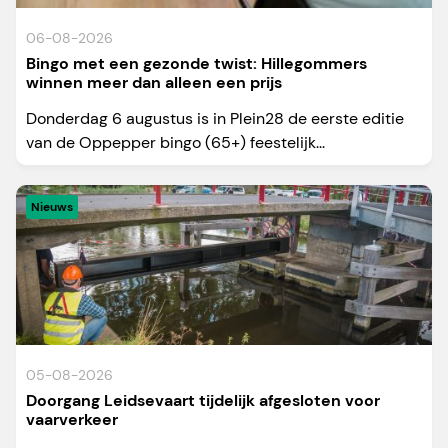
06-08-2026
Bingo met een gezonde twist: Hillegommers
winnen meer dan alleen een prijs
Donderdag 6 augustus is in Plein28 de eerste editie
van de Oppepper bingo (65+) feestelijk...
Nieuws
05-08-2026
Doorgang Leidsevaart tijdelijk afgesloten voor
vaarverkeer