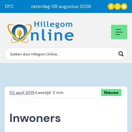
13
°C
zaterdag 08 augustus 2026
02 april 2015
•
Nieuws
Inwoners