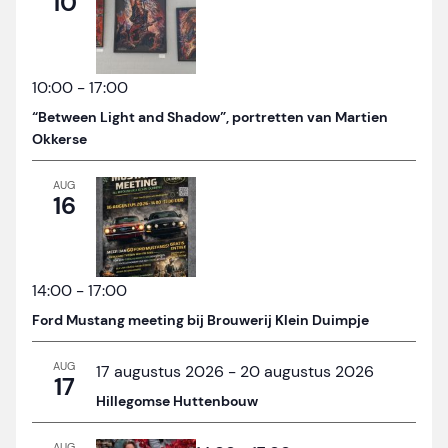
10
10:00
-
17:00
“Between Light and Shadow”, portretten van Martien
Okkerse
AUG
16
14:00
-
17:00
Ford Mustang meeting bij Brouwerij Klein Duimpje
AUG
17 augustus 2026
-
20 augustus 2026
17
Hillegomse Huttenbouw
AUG