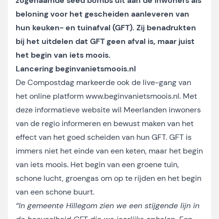
zogenaamde seed bombs uit aan de inwoners als
beloning voor het gescheiden aanleveren van
hun keuken- en tuinafval (GFT). Zij benadrukten
bij het uitdelen dat GFT geen afval is, maar juist
het begin van iets moois.
Lancering beginvanietsmoois.nl
De Compostdag markeerde ook de live-gang van
het online platform
www.beginvanietsmoois.nl
. Met
deze informatieve website wil Meerlanden inwoners
van de regio informeren en bewust maken van het
effect van het goed scheiden van hun GFT. GFT is
immers niet het einde van een keten, maar het begin
van iets moois. Het begin van een groene tuin,
schone lucht, groengas om op te rijden en het begin
van een schone buurt.
“In gemeente Hillegom zien we een stijgende lijn in