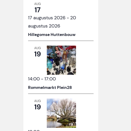
AUG
17
17 augustus 2026
-
20
augustus 2026
Hillegomse Huttenbouw
AUG
19
14:00
-
17:00
Rommelmarkt Plein28
AUG
19