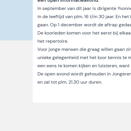
een open informatieavond.
In september van dit jaar is dirigente Yvo
in de leeftijd van plm. 16 t/m 30 jaar. En he
gaan. Op 1 december wordt de aftrap gedaa
De koorleden komen voor het eerst bij elkaa
het repertoire.
Voor jonge mensen die graag willen gaan z
unieke gelegenheid met het koor kennis te 
een eens te komen kijken en luisteren, want
De open avond wordt gehouden in Jongerenc
en zal tot plm. 21.30 uur duren.