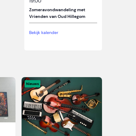
19:00
Zomeravondwandeling met
Vrienden van Oud Hillegom
Bekijk kalender
Nieuws