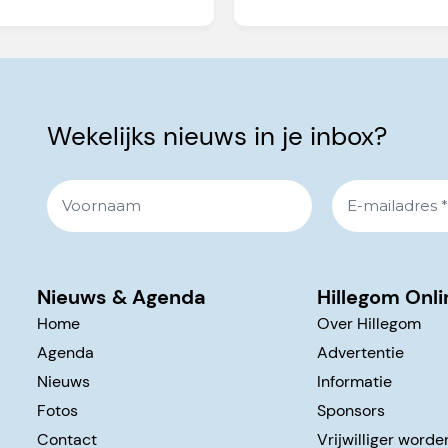
Wekelijks nieuws in je inbox?
Nieuws & Agenda
Hillegom Onli
Home
Over Hillegom
Agenda
Advertentie
Nieuws
Informatie
Fotos
Sponsors
Contact
Vrijwilliger worde