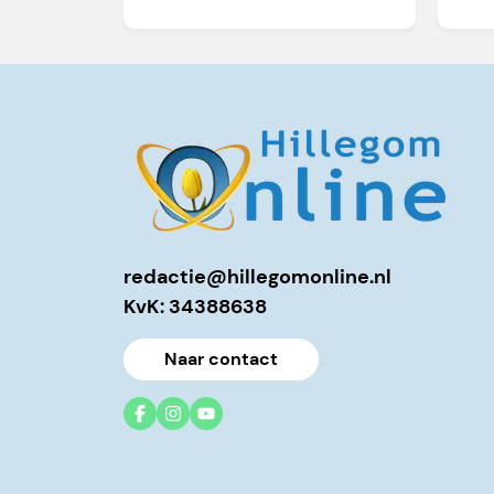
redactie@hillegomonline.nl
KvK: 34388638
Naar contact