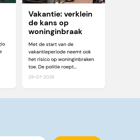
Vakantie: verklein
de kans op
woninginbraak
te
gio
Met de start van de
e
vakantieperiode neemt ook
het risico op woninginbraken
toe. De politie roept...
29-07-2026