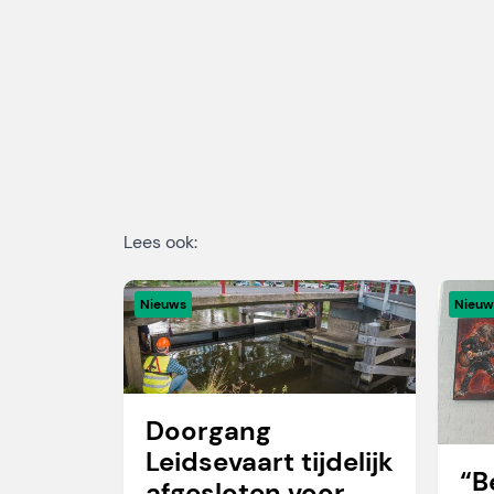
Lees ook:
Nieuws
Nieuw
Doorgang
Leidsevaart tijdelijk
“B
afgesloten voor