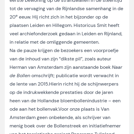
eerste bewoning op de strandwallen in de steentijd
tot de vervaging van de Rijnlandse samenhang in de
e
20
eeuw. Hij richt zich in het bijzonder op de
plaatsen Leiden en Hillegom. Historicus Smit heeft
veel archiefonderzoek gedaan in Leiden en Rijnland,
in relatie met de omliggende gemeenten.
Na de pauze krijgen de bezoekers een voorproefje
van de inhoud van zijn “dikste pil”, zoals auteur
Herman van Amsterdam zijn aanstaande boek
Naar
de Bollen
omschrijft; publicatie wordt verwacht in
de lente van 2015.Hierin richt hij de schijnwerpers
op de indrukwekkende prestaties door de jaren
heen van de Hollandse bloembollenindustrie – een
ode aan het bollenvak.Voor onze plaats is Van
Amsterdam geen onbekende, als schrijver van
menig boek over de Bollenstreek en initiatiefnemer