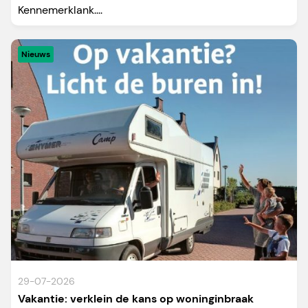
Kennemerklank....
Nieuws
29-07-2026
Vakantie: verklein de kans op woninginbraak