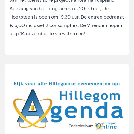
van het toeristische project Panorama Tulipland.
Aanvang van het programma is 20.00 uur; De
Hoeksteen is open om 19.30 uur. De entree bedraagt
€ 5,00 inclusief 2 consumpties. De Vrienden hopen
u op 14 november te verwelkomen!