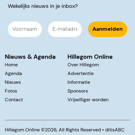
Wekelijks nieuws in je inbox?
Nieuws & Agenda
Hillegom Online
Home
Over Hillegom
Agenda
Advertentie
Nieuws
Informatie
Fotos
Sponsors
Contact
Vrijwilliger worden
Hillegom Online ©️2026, All Rights Reserved •
ditisABC