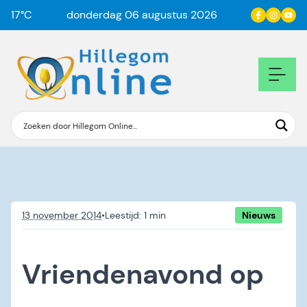
17
°C
donderdag 06 augustus 2026
13 november 2014
•
Nieuws
Vriendenavond op