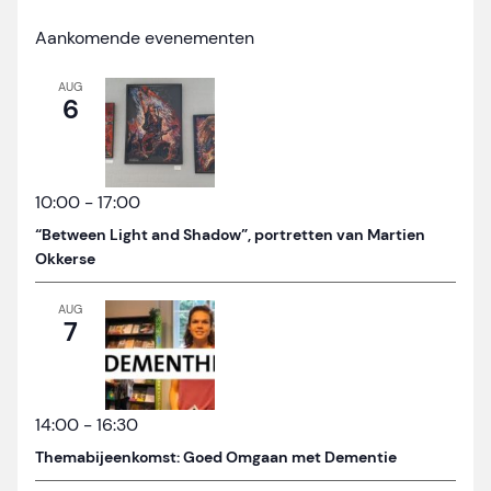
Aankomende evenementen
AUG
6
10:00
-
17:00
“Between Light and Shadow”, portretten van Martien
Okkerse
AUG
7
14:00
-
16:30
Themabijeenkomst: Goed Omgaan met Dementie