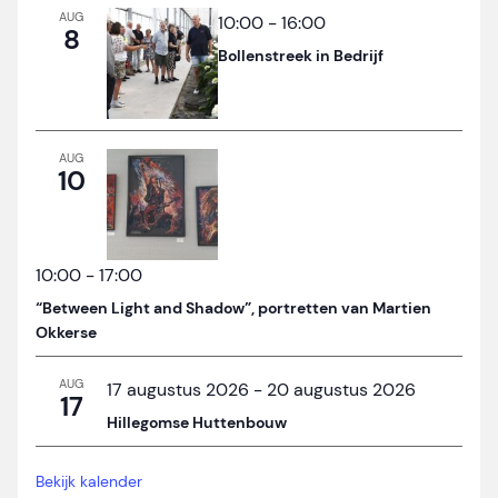
AUG
10:00
-
16:00
8
Bollenstreek in Bedrijf
AUG
10
10:00
-
17:00
“Between Light and Shadow”, portretten van Martien
Okkerse
AUG
17 augustus 2026
-
20 augustus 2026
17
Hillegomse Huttenbouw
Bekijk kalender