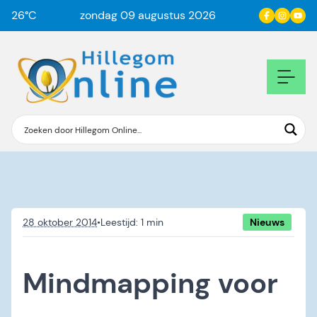
26
°C
zondag 09 augustus 2026
28 oktober 2014
•
Nieuws
Mindmapping voor