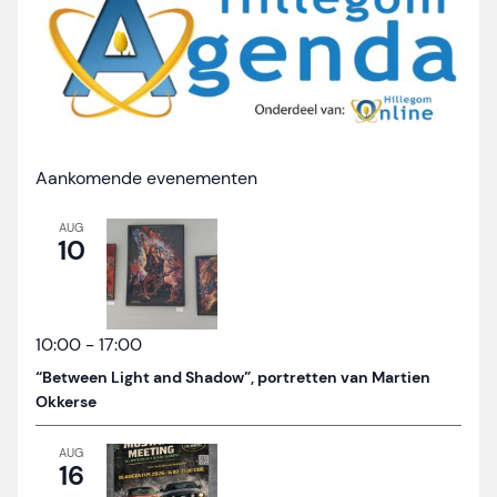
Aankomende evenementen
AUG
10
10:00
-
17:00
“Between Light and Shadow”, portretten van Martien
Okkerse
AUG
16