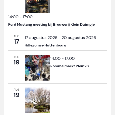
14:00
-
17:00
Ford Mustang meeting bij Brouwerij Klein Duimpje
AUG
17 augustus 2026
-
20 augustus 2026
17
Hillegomse Huttenbouw
AUG
14:00
-
17:00
19
Rommelmarkt Plein28
AUG
19