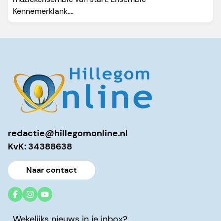
Kennemerklank....
redactie@hillegomonline.nl
KvK: 34388638
Naar contact
Wekelijks nieuws in je inbox?