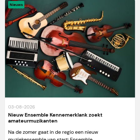
Nieuws
03-08-2026
Nieuw Ensemble Kennemerklank zoekt
amateurmuzikanten
Na de zomer gaat in de regio een nieuw
muziekensemble van start: Ensemble