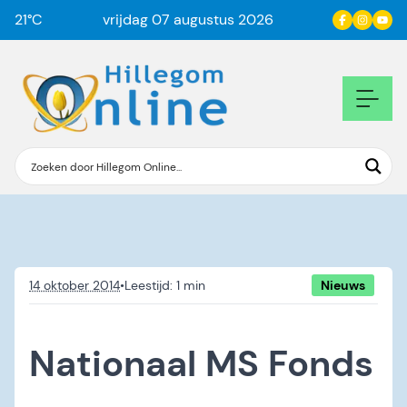
21
°C
vrijdag 07 augustus 2026
14 oktober 2014
•
Nieuws
Nationaal MS Fonds