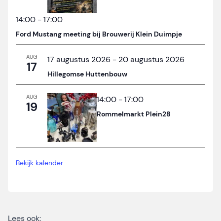
14:00
-
17:00
Ford Mustang meeting bij Brouwerij Klein Duimpje
AUG
17 augustus 2026
-
20 augustus 2026
17
Hillegomse Huttenbouw
AUG
14:00
-
17:00
19
Rommelmarkt Plein28
Bekijk kalender
Lees ook: