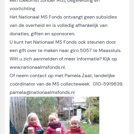
een toekomst zonder MS), begeleiding en
voorlichting
Het Nationaal MS Fonds ontvangt geen subsidies
van de overheid en is volledig afhankelijk van
donaties, giften en sponsoren.
U kunt het Nationaal MS Fonds ook steunen door
een gift over te maken naar giro 5057 te Maassluis.
Wilt u zich aanmelden of meer informatie? Kijk op
www.nationaalmsfonds.nl.
Of neem contact op met Pamela Zaat, landelijke
coördinator van de MS collecteweek, 010-5919839,
pamela@nationaalmsfonds.nl