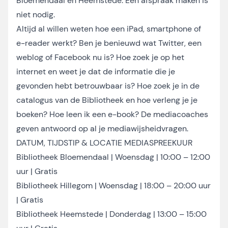
Bloemendaal en Heemstede. Een afspraak maken is
niet nodig.
Altijd al willen weten hoe een iPad, smartphone of
e-reader werkt? Ben je benieuwd wat Twitter, een
weblog of Facebook nu is? Hoe zoek je op het
internet en weet je dat de informatie die je
gevonden hebt betrouwbaar is? Hoe zoek je in de
catalogus van de Bibliotheek en hoe verleng je je
boeken? Hoe leen ik een e-book? De mediacoaches
geven antwoord op al je mediawijsheidvragen.
DATUM, TIJDSTIP & LOCATIE MEDIASPREEKUUR
Bibliotheek Bloemendaal | Woensdag | 10:00 – 12:00
uur | Gratis
Bibliotheek Hillegom | Woensdag | 18:00 – 20:00 uur
| Gratis
Bibliotheek Heemstede | Donderdag | 13:00 – 15:00