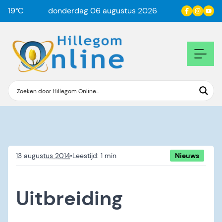
19
°C
donderdag 06 augustus 2026
13 augustus 2014
•
Nieuws
Uitbreiding