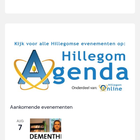
Aankomende evenementen
AUG
7