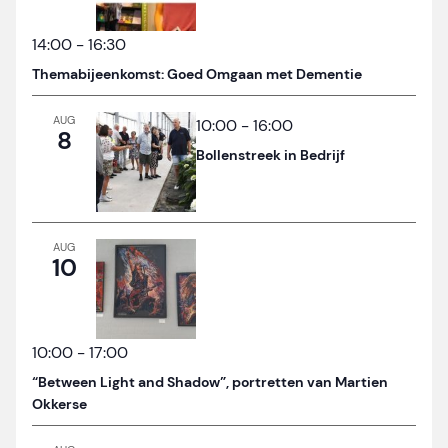
14:00
-
16:30
Themabijeenkomst: Goed Omgaan met Dementie
AUG
10:00
-
16:00
8
Bollenstreek in Bedrijf
AUG
10
10:00
-
17:00
“Between Light and Shadow”, portretten van Martien
Okkerse