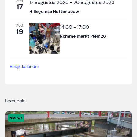
AUG
17 augustus 2026
-
20 augustus 2026
17
Hillegomse Huttenbouw
AUG
14:00
-
17:00
19
Rommelmarkt Plein28
Bekijk kalender
Lees ook:
Nieuws