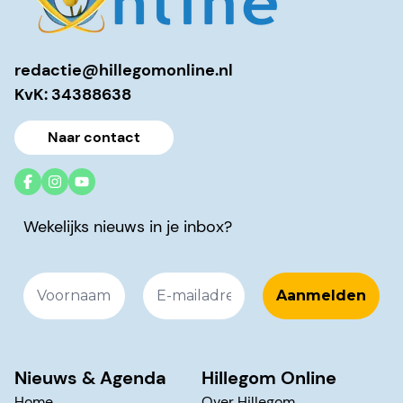
redactie@hillegomonline.nl
KvK: 34388638
Naar contact
Wekelijks nieuws in je inbox?
Nieuws & Agenda
Hillegom Online
Home
Over Hillegom