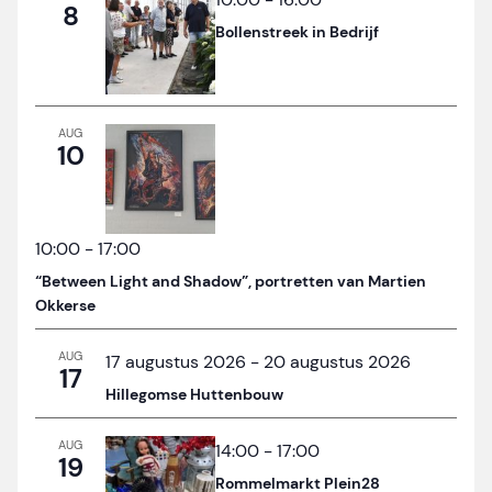
8
Bollenstreek in Bedrijf
AUG
10
10:00
-
17:00
“Between Light and Shadow”, portretten van Martien
Okkerse
AUG
17 augustus 2026
-
20 augustus 2026
17
Hillegomse Huttenbouw
AUG
14:00
-
17:00
19
Rommelmarkt Plein28