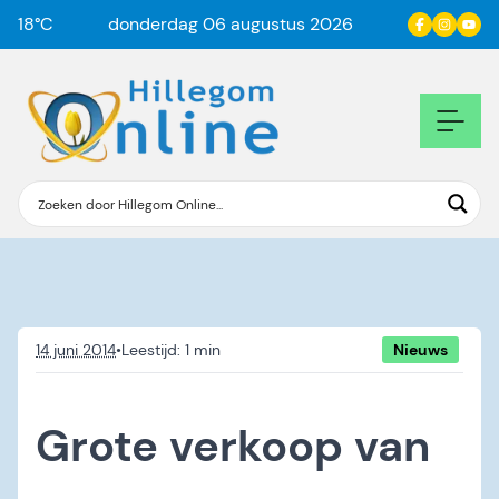
18
°C
donderdag 06 augustus 2026
14 juni 2014
•
Nieuws
Grote verkoop van