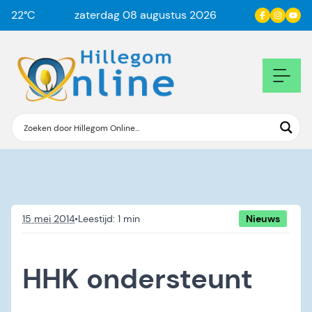
22
°C
zaterdag 08 augustus 2026
15 mei 2014
•
Nieuws
HHK ondersteunt