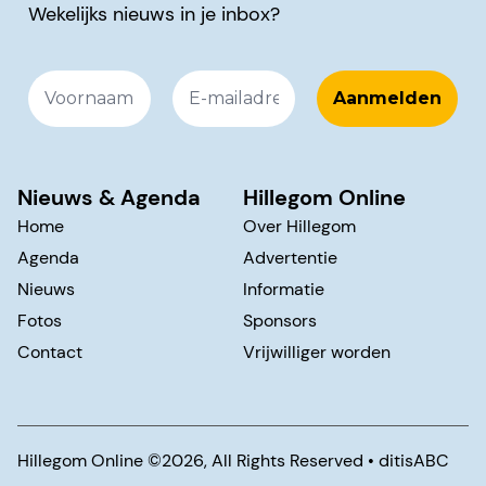
Wekelijks nieuws in je inbox?
Nieuws & Agenda
Hillegom Online
Home
Over Hillegom
Agenda
Advertentie
Nieuws
Informatie
Fotos
Sponsors
Contact
Vrijwilliger worden
Hillegom Online ©️2026, All Rights Reserved •
ditisABC