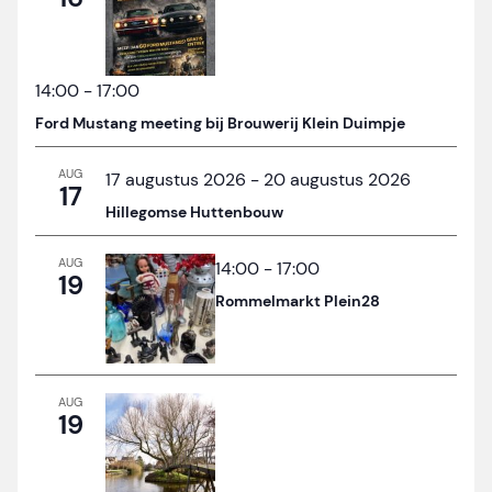
14:00
-
17:00
Ford Mustang meeting bij Brouwerij Klein Duimpje
AUG
17 augustus 2026
-
20 augustus 2026
17
Hillegomse Huttenbouw
AUG
14:00
-
17:00
19
Rommelmarkt Plein28
AUG
19