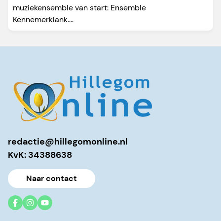
muziekensemble van start: Ensemble
Kennemerklank....
redactie@hillegomonline.nl
KvK: 34388638
Naar contact