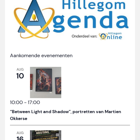
Aankomende evenementen
AUG
10
10:00
-
17:00
“Between Light and Shadow”, portretten van Martien
Okkerse
AUG
16