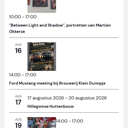
10:00
-
17:00
“Between Light and Shadow”, portretten van Martien
Okkerse
AUG
16
14:00
-
17:00
Ford Mustang meeting bij Brouwerij Klein Duimpje
AUG
17 augustus 2026
-
20 augustus 2026
17
Hillegomse Huttenbouw
AUG
14:00
-
17:00
19