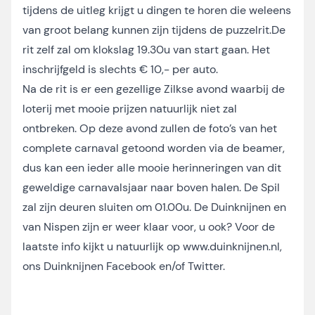
tijdens de uitleg krijgt u dingen te horen die weleens
van groot belang kunnen zijn tijdens de puzzelrit.De
rit zelf zal om klokslag 19.30u van start gaan. Het
inschrijfgeld is slechts € 10,- per auto.
Na de rit is er een gezellige Zilkse avond waarbij de
loterij met mooie prijzen natuurlijk niet zal
ontbreken. Op deze avond zullen de foto’s van het
complete carnaval getoond worden via de beamer,
dus kan een ieder alle mooie herinneringen van dit
geweldige carnavalsjaar naar boven halen. De Spil
zal zijn deuren sluiten om 01.00u. De Duinknijnen en
van Nispen zijn er weer klaar voor, u ook? Voor de
laatste info kijkt u natuurlijk op
www.duinknijnen.nl
,
ons Duinknijnen Facebook en/of Twitter.