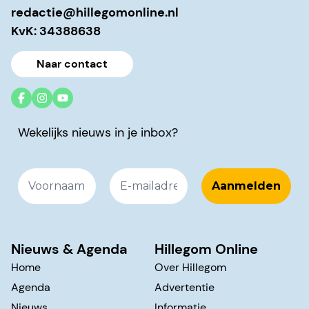
redactie@hillegomonline.nl
KvK: 34388638
Naar contact
Wekelijks nieuws in je inbox?
Nieuws & Agenda
Hillegom Online
Home
Over Hillegom
Agenda
Advertentie
Nieuws
Informatie