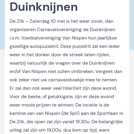
Duinknijnen
De Zilk – Zaterdag 10 mei is het weer zover, dan
organiseren Carnavalsvereniging de Duinknijnen
i.s.m. Voetbalvereniging Van Nispen hun jaarlijkse
gezellige autopuzzelrit. Deze puzzelrit zal een ieder
weer in het donker door de streek laten rijden,
waarbij natuurlijk de vragen over de Duinknijnen
en/of Van Nispen niet zullen ontbreken. Vergeet dan
ook zeker niet uw carnavalsboekje mee te nemen.
Er zal dan ook weer veel hilariteit zijn deze avond.
Voor de beste, of gelukkigste, zijn er deze avond
weer mooie prijzen te winnen. De locatie is de
kantine van van Nispen (de Spil) aan de Sportlaan in
De Zilk, die open zal zijn vanaf 18.30u. De belangrijke
uitleg zal zijn om 19.00u, dus kom op tijd, want