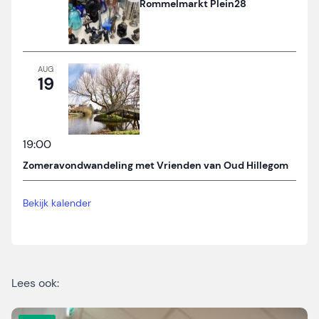
Rommelmarkt Plein28
AUG
19
19:00
Zomeravondwandeling met Vrienden van Oud Hillegom
Bekijk kalender
Lees ook: