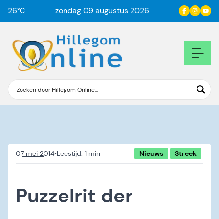
26
°C
zondag 09 augustus 2026
07 mei 2014
•
Nieuws
Streek
Puzzelrit der