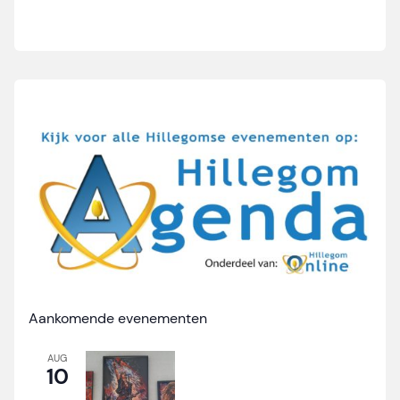
Aankomende evenementen
AUG
10