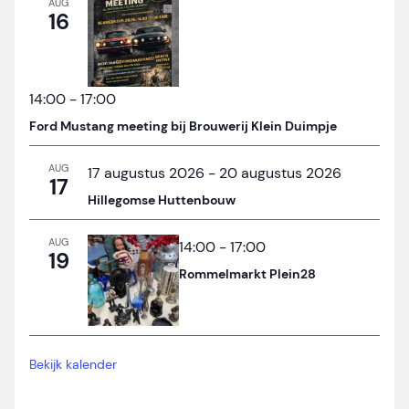
AUG
16
14:00
-
17:00
Ford Mustang meeting bij Brouwerij Klein Duimpje
AUG
17 augustus 2026
-
20 augustus 2026
17
Hillegomse Huttenbouw
AUG
14:00
-
17:00
19
Rommelmarkt Plein28
Bekijk kalender