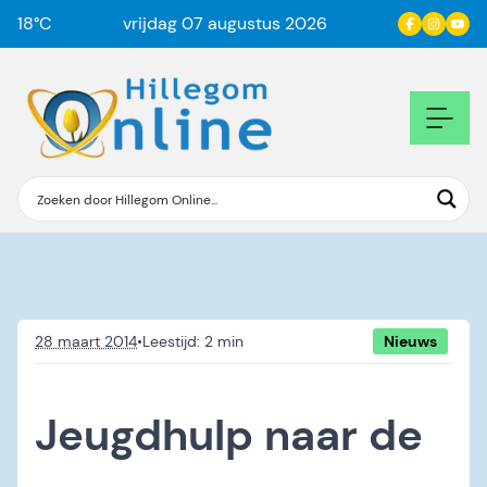
18
°C
vrijdag 07 augustus 2026
28 maart 2014
•
Nieuws
Jeugdhulp naar de