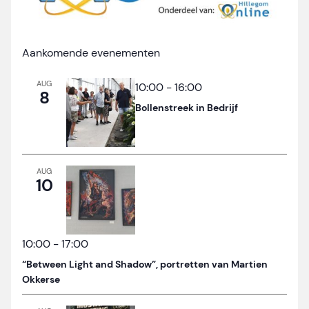
Aankomende evenementen
AUG
10:00
-
16:00
8
Bollenstreek in Bedrijf
AUG
10
10:00
-
17:00
“Between Light and Shadow”, portretten van Martien
Okkerse