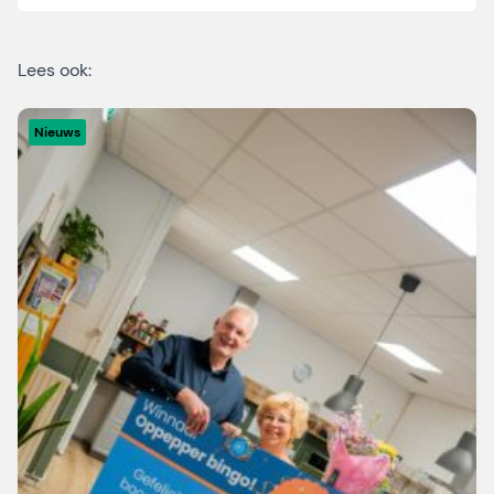
Lees ook:
Nieuws