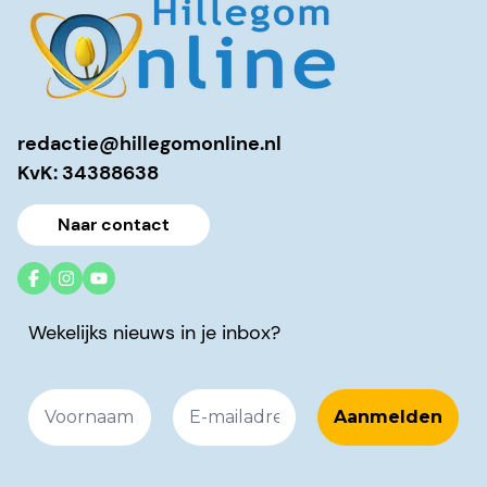
redactie@hillegomonline.nl
KvK: 34388638
Naar contact
Wekelijks nieuws in je inbox?