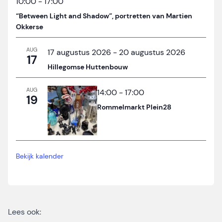
10:00
-
17:00
“Between Light and Shadow”, portretten van Martien
Okkerse
AUG
17 augustus 2026
-
20 augustus 2026
17
Hillegomse Huttenbouw
AUG
14:00
-
17:00
19
Rommelmarkt Plein28
Bekijk kalender
Lees ook: