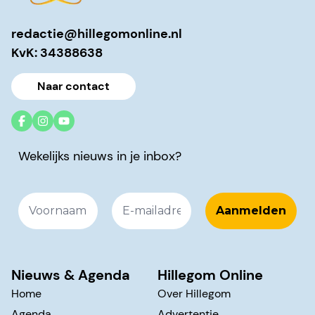
redactie@hillegomonline.nl
KvK: 34388638
Naar contact
Wekelijks nieuws in je inbox?
Nieuws & Agenda
Hillegom Online
Home
Over Hillegom
Agenda
Advertentie