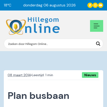
18
°C
donderdag 06 augustus 2026
08 maart 2014
•
Nieuws
Plan busbaan