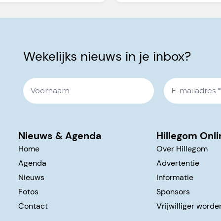
Wekelijks nieuws in je inbox?
Nieuws & Agenda
Hillegom Onli
Home
Over Hillegom
Agenda
Advertentie
Nieuws
Informatie
Fotos
Sponsors
Contact
Vrijwilliger worde