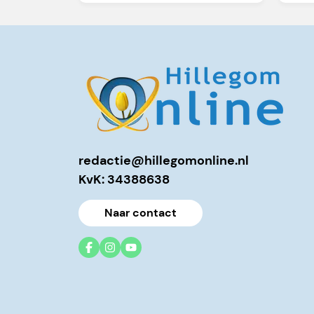
redactie@hillegomonline.nl
KvK: 34388638
Naar contact