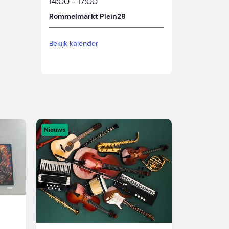
14:00
-
17:00
Rommelmarkt Plein28
Bekijk kalender
Nieuws