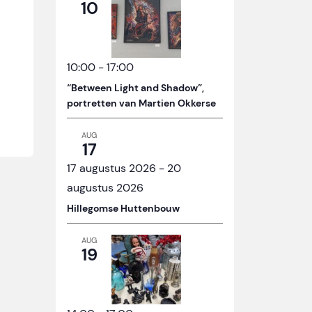
10
10:00
-
17:00
“Between Light and Shadow”,
portretten van Martien Okkerse
AUG
17
17 augustus 2026
-
20
augustus 2026
Hillegomse Huttenbouw
AUG
19