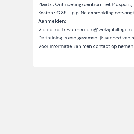
Plaats : Ontmoetingscentrum het Pluspunt, 
Kosten : € 35,– p.p. Na aanmelding ontvangt
Aanmelden:
Via de mail
s.warmerdam@welzijnhillegom.n
De training is een gezamenlijk aanbod van he
Voor informatie kan men contact op nemen 