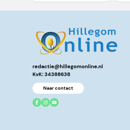
redactie@hillegomonline.nl
KvK: 34388638
Naar contact