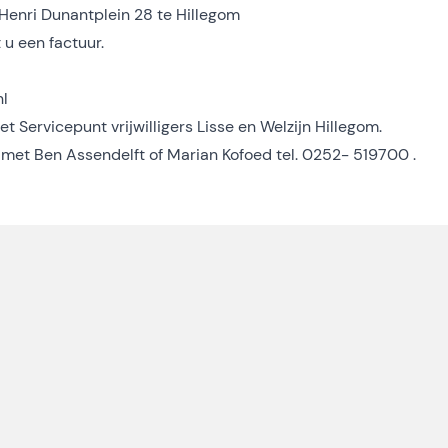
Henri Dunantplein 28 te Hillegom
 u een factuur.
l
t Servicepunt vrijwilligers Lisse en Welzijn Hillegom.
met Ben Assendelft of Marian Kofoed tel. 0252- 519700 .