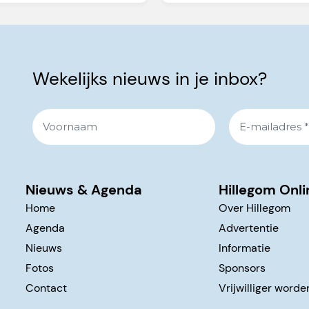
Wekelijks nieuws in je inbox?
Nieuws & Agenda
Hillegom Onli
Home
Over Hillegom
Agenda
Advertentie
Nieuws
Informatie
Fotos
Sponsors
Contact
Vrijwilliger worde