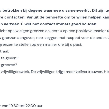
 u betrokken bij degene waarmee u samenwerkt . Dit zijn 
re contacten. Vanuit de behoefte om te willen helpen kan
en verzoek. U wilt het contact immers goed houden.
zicht op uw eigen grenzen en leert u op een positieve manier t
 uw grenzen aangeven, nee-zeggen met respect voor de ander. 
 grenzen te stellen op een manier die bij u past.
traal:
 te geven?
n grenzen?
vrijwilligerswerk. De vrijwilliger krijgt meer zelfvertrouwen. He
van 19.30 tot 22.00 uur