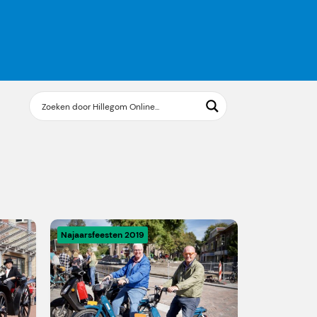
Najaarsfeesten 2019