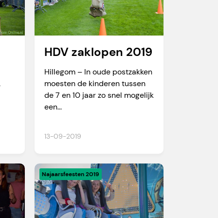
HDV zaklopen 2019
Hillegom – In oude postzakken
moesten de kinderen tussen
e
de 7 en 10 jaar zo snel mogelijk
een...
13-09-2019
Najaarsfeesten 2019