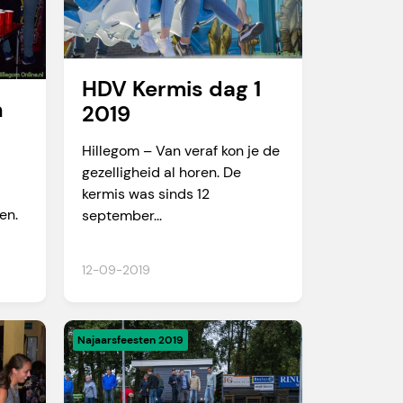
HDV Kermis dag 1
n
2019
Hillegom – Van veraf kon je de
gezelligheid al horen. De
kermis was sinds 12
en.
september...
12-09-2019
Najaarsfeesten 2019