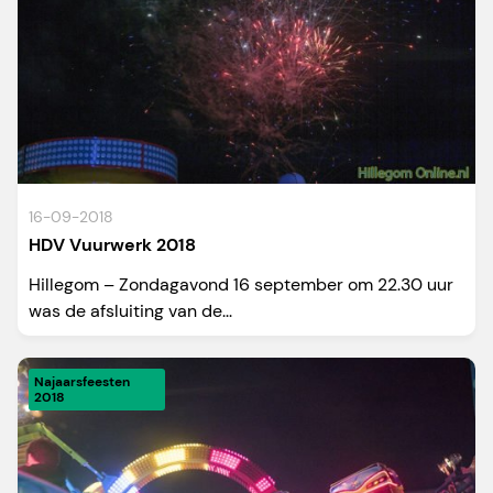
16-09-2018
HDV Vuurwerk 2018
Hillegom – Zondagavond 16 september om 22.30 uur
was de afsluiting van de...
Najaarsfeesten
2018