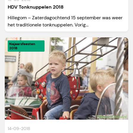
HDV Tonknuppelen 2018
Hillegom – Zaterdagochtend 15 september was weer
het traditionele tonknuppelen. Vorig...
Najaarsfeesten
2018
14-09-2018