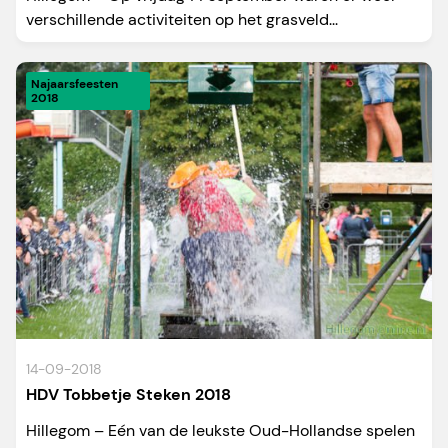
verschillende activiteiten op het grasveld...
Najaarsfeesten
2018
14-09-2018
HDV Tobbetje Steken 2018
Hillegom – Eén van de leukste Oud-Hollandse spelen