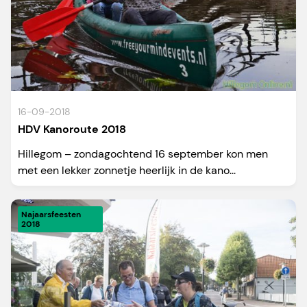
16-09-2018
HDV Kanoroute 2018
Hillegom – zondagochtend 16 september kon men
met een lekker zonnetje heerlijk in de kano...
Najaarsfeesten
2018