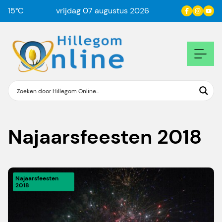
15
°C
vrijdag 07 augustus 2026
Najaarsfeesten 2018
Najaarsfeesten
2018