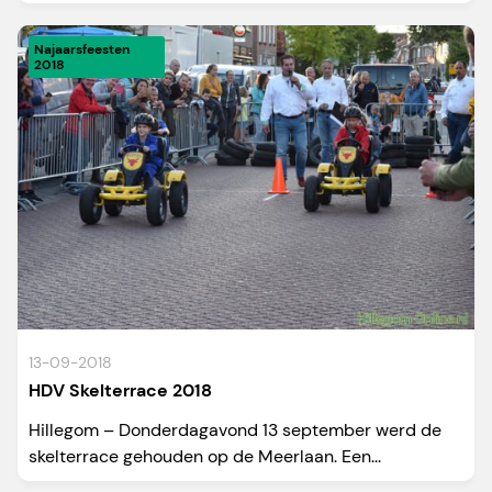
Najaarsfeesten
2018
13-09-2018
HDV Skelterrace 2018
Hillegom – Donderdagavond 13 september werd de
skelterrace gehouden op de Meerlaan. Een...