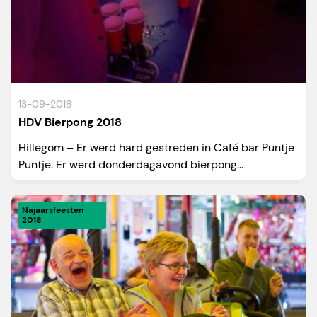
13-09-2018
HDV Bierpong 2018
Hillegom – Er werd hard gestreden in Café bar Puntje
Puntje. Er werd donderdagavond bierpong...
Najaarsfeesten
2018