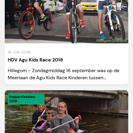
16-09-2018
HDV Agu Kids Race 2018
Hillegom – Zondagmiddag 16 september was op de
Meerlaan de Agu Kids Race Kinderen tussen...
Najaarsfeesten
2018