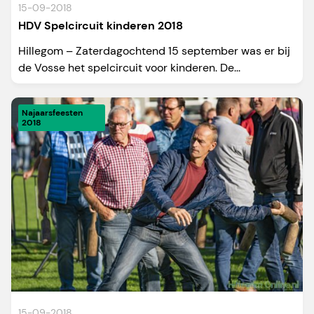
15-09-2018
HDV Spelcircuit kinderen 2018
Hillegom – Zaterdagochtend 15 september was er bij
de Vosse het spelcircuit voor kinderen. De...
Najaarsfeesten
2018
15-09-2018