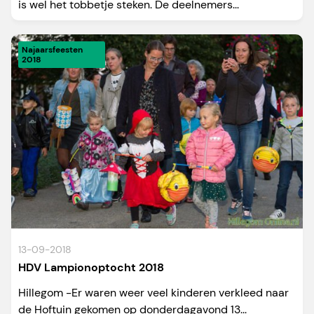
is wel het tobbetje steken. De deelnemers...
Najaarsfeesten
2018
13-09-2018
HDV Lampionoptocht 2018
Hillegom -Er waren weer veel kinderen verkleed naar
de Hoftuin gekomen op donderdagavond 13...