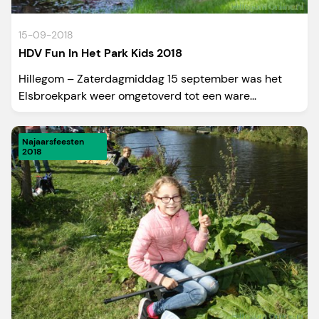
15-09-2018
HDV Fun In Het Park Kids 2018
Hillegom – Zaterdagmiddag 15 september was het
Elsbroekpark weer omgetoverd tot een ware...
Najaarsfeesten
2018