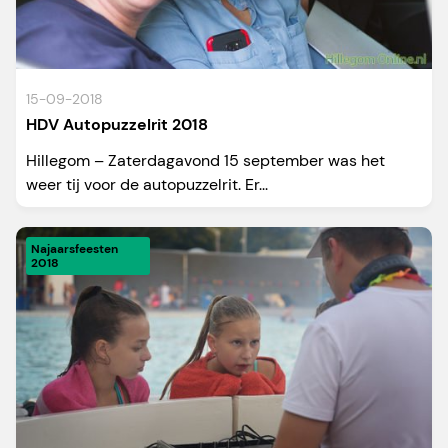
15-09-2018
HDV Autopuzzelrit 2018
Hillegom – Zaterdagavond 15 september was het
weer tij voor de autopuzzelrit. Er...
Najaarsfeesten
2018