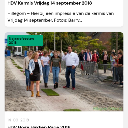
HDV Kermis Vrijdag 14 september 2018
Hillegom – Hierbij een impressie van de kermis van
Vrijdag 14 september. Foto’s: Barry...
Najaarsfeesten
2018
14-09-2018
HDV Hoge Hakken Race 2018