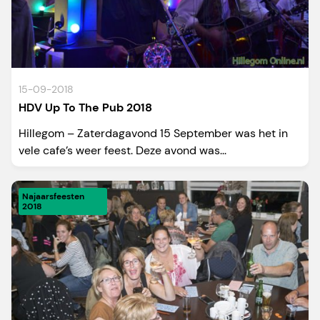
15-09-2018
HDV Up To The Pub 2018
Hillegom – Zaterdagavond 15 September was het in
vele cafe’s weer feest. Deze avond was...
Najaarsfeesten
2018