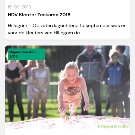
15-09-2018
HDV Kleuter Zeskamp 2018
Hillegom – Op zaterdagochtend 15 september was er
voor de kleuters van Hillegom de...
Najaarsfeesten
2018