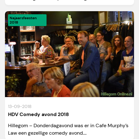
Najaarsfeesten
2018
13-09-2018
HDV Comedy avond 2018
Hillegom – Donderdagavond was er in Cafe Murphy’s
Law een gezellige comedy avond....