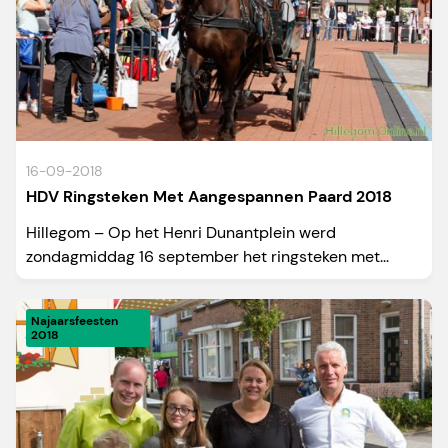
16-09-2018
HDV Ringsteken Met Aangespannen Paard 2018
Hillegom – Op het Henri Dunantplein werd
zondagmiddag 16 september het ringsteken met...
Najaarsfeesten
2018