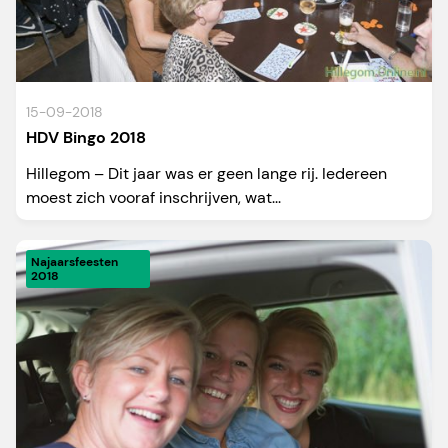
15-09-2018
HDV Bingo 2018
Hillegom – Dit jaar was er geen lange rij. Iedereen
moest zich vooraf inschrijven, wat...
Najaarsfeesten
2018