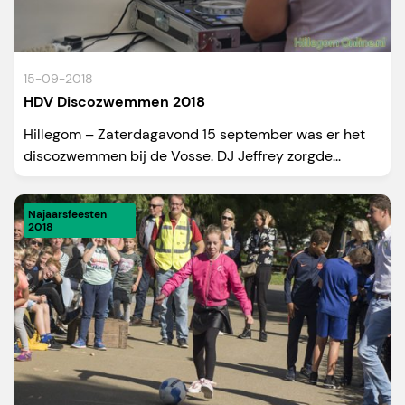
15-09-2018
HDV Discozwemmen 2018
Hillegom – Zaterdagavond 15 september was er het
discozwemmen bij de Vosse. DJ Jeffrey zorgde...
Najaarsfeesten
2018