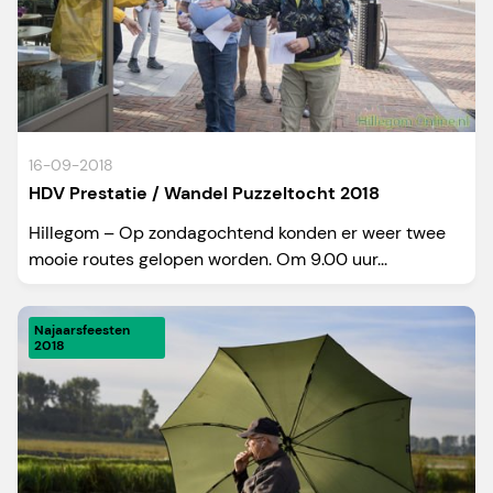
16-09-2018
HDV Prestatie / Wandel Puzzeltocht 2018
Hillegom – Op zondagochtend konden er weer twee
mooie routes gelopen worden. Om 9.00 uur...
Najaarsfeesten
2018