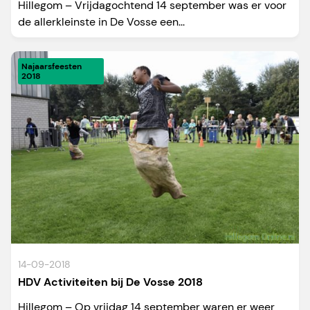
Hillegom – Vrijdagochtend 14 september was er voor
de allerkleinste in De Vosse een...
Najaarsfeesten
2018
14-09-2018
HDV Activiteiten bij De Vosse 2018
Hillegom – Op vrijdag 14 september waren er weer