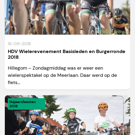
16-09-2018
HDV Wielerevenement Basisleden en Burgerronde
2018
Hillegom – Zondagmiddag was er weer een
wielerspektakel op de Meerlaan. Daar werd op de
fiets...
Najaarsfeesten
2018