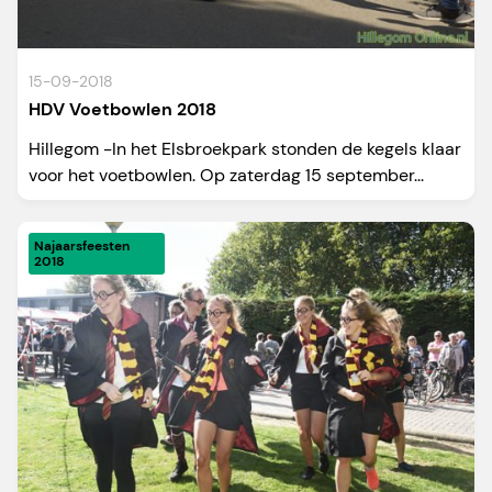
15-09-2018
HDV Voetbowlen 2018
Hillegom -In het Elsbroekpark stonden de kegels klaar
voor het voetbowlen. Op zaterdag 15 september...
Najaarsfeesten
2018