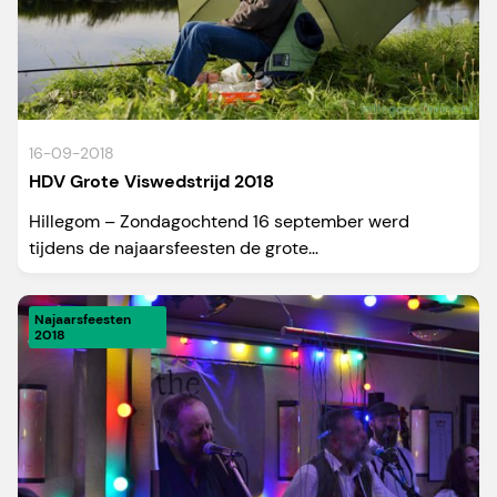
16-09-2018
HDV Grote Viswedstrijd 2018
Hillegom – Zondagochtend 16 september werd
tijdens de najaarsfeesten de grote...
Najaarsfeesten
2018