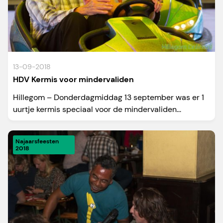
13-09-2018
HDV Kermis voor mindervaliden
Hillegom – Donderdagmiddag 13 september was er 1
uurtje kermis speciaal voor de mindervaliden...
Najaarsfeesten
2018