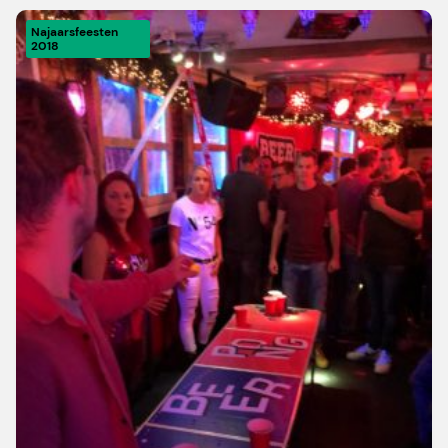
Najaarsfeesten
2018