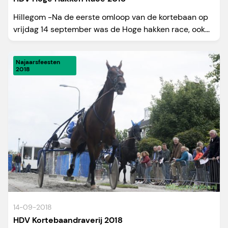
Hillegom -Na de eerste omloop van de kortebaan op
vrijdag 14 september was de Hoge hakken race, ook...
Najaarsfeesten
2018
14-09-2018
HDV Kortebaandraverij 2018