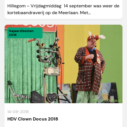
Hillegom – Vrijdagmiddag 14 september was weer de
kortebaandraverij op de Meerlaan. Met...
Najaarsfeesten
2018
14-09-2018
HDV Clown Docus 2018