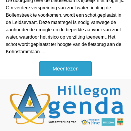
De doorgang over de Leidsevaart is tijdelijk niet mogelijk.
Om verdere verspreiding van zout water richting de
Bollenstreek te voorkomen, wordt een schot geplaatst in
de Leidsevaart. Deze maatregel is nodig vanwege de
aanhoudende droogte en de beperkte aanvoer van zoet
water, waardoor het risico op verzilting toeneemt. Het
schot wordt geplaatst ter hoogte van de fietsbrug aan de
Kohnstammlaan …
Meer lezen