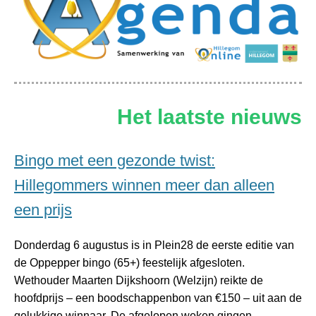
Het laatste nieuws
Bingo met een gezonde twist:
Hillegommers winnen meer dan alleen
een prijs
Donderdag 6 augustus is in Plein28 de eerste editie van
de Oppepper bingo (65+) feestelijk afgesloten.
Wethouder Maarten Dijkshoorn (Welzijn) reikte de
hoofdprijs – een boodschappenbon van €150 – uit aan de
gelukkige winnaar. De afgelopen weken gingen