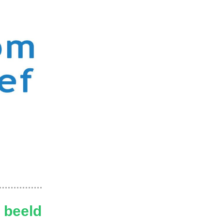
 beeld