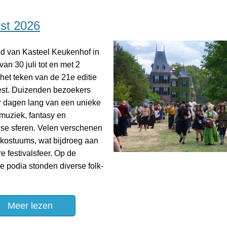
est 2026
d van Kasteel Keukenhof in
van 30 juli tot en met 2
het teken van de 21e editie
est. Duizenden bezoekers
r dagen lang van een unieke
kmuziek, fantasy en
e sferen. Velen verschenen
e kostuums, wat bijdroeg aan
e festivalsfeer. Op de
e podia stonden diverse folk-
Meer lezen