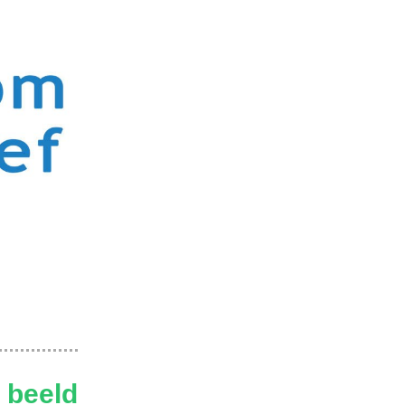
 beeld