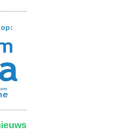
nieuws