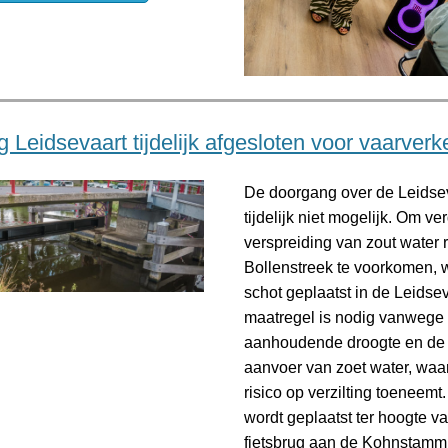
 Leidsevaart tijdelijk afgesloten voor vaarverk
De doorgang over de Leidsev
tijdelijk niet mogelijk. Om ve
verspreiding van zout water r
Bollenstreek te voorkomen, 
schot geplaatst in de Leidse
maatregel is nodig vanwege
aanhoudende droogte en de
aanvoer van zoet water, waa
risico op verzilting toeneemt
wordt geplaatst ter hoogte v
fietsbrug aan de Kohnstam