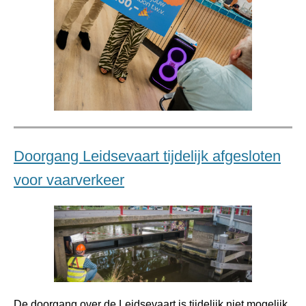
Doorgang Leidsevaart tijdelijk afgesloten
voor vaarverkeer
De doorgang over de Leidsevaart is tijdelijk niet mogelijk.