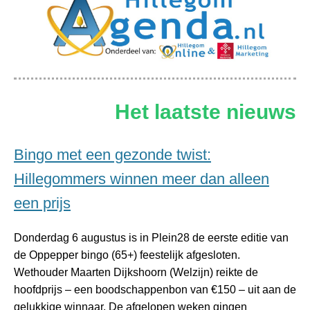
Het laatste nieuws
Bingo met een gezonde twist:
Hillegommers winnen meer dan alleen
een prijs
Donderdag 6 augustus is in Plein28 de eerste editie van
de Oppepper bingo (65+) feestelijk afgesloten.
Wethouder Maarten Dijkshoorn (Welzijn) reikte de
hoofdprijs – een boodschappenbon van €150 – uit aan de
gelukkige winnaar. De afgelopen weken gingen