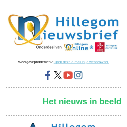
Weergaveproblemen?
Open deze e-mail in je webbrowser.
Het nieuws in beeld