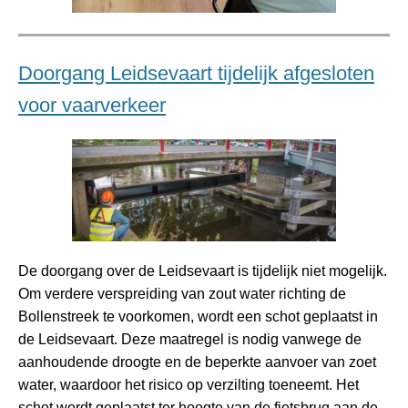
Doorgang Leidsevaart tijdelijk afgesloten
voor vaarverkeer
De doorgang over de Leidsevaart is tijdelijk niet mogelijk.
Om verdere verspreiding van zout water richting de
Bollenstreek te voorkomen, wordt een schot geplaatst in
de Leidsevaart. Deze maatregel is nodig vanwege de
aanhoudende droogte en de beperkte aanvoer van zoet
water, waardoor het risico op verzilting toeneemt. Het
schot wordt geplaatst ter hoogte van de fietsbrug aan de