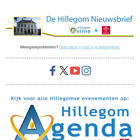
Weergaveproblemen?
Open deze e-mail in je webbrowser.