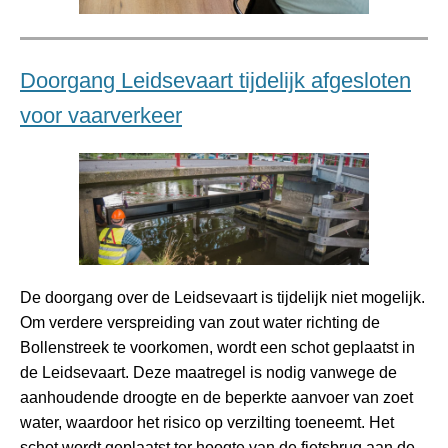
Doorgang Leidsevaart tijdelijk afgesloten
voor vaarverkeer
De doorgang over de Leidsevaart is tijdelijk niet mogelijk.
Om verdere verspreiding van zout water richting de
Bollenstreek te voorkomen, wordt een schot geplaatst in
de Leidsevaart. Deze maatregel is nodig vanwege de
aanhoudende droogte en de beperkte aanvoer van zoet
water, waardoor het risico op verzilting toeneemt. Het
schot wordt geplaatst ter hoogte van de fietsbrug aan de