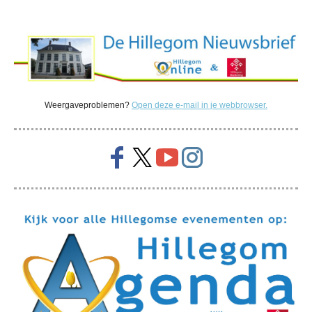
Weergaveproblemen?
Open deze e-mail in je webbrowser.