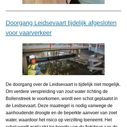
Doorgang Leidsevaart tijdelijk afgesloten
voor vaarverkeer
De doorgang over de Leidsevaart is tijdelijk niet mogelijk.
Om verdere verspreiding van zout water richting de
Bollenstreek te voorkomen, wordt een schot geplaatst in
de Leidsevaart. Deze maatregel is nodig vanwege de
aanhoudende droogte en de beperkte aanvoer van zoet
water, waardoor het risico op verzilting toeneemt. Het
schot wordt geplaatst ter hoogte van de fietsbrug aan de