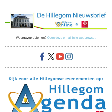
Weergaveproblemen?
Open deze e-mail in je webbrowser.