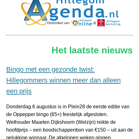
Het laatste nieuws
Bingo met een gezonde twist:
Hillegommers winnen meer dan alleen
een prijs
Donderdag 6 augustus is in Plein28 de eerste editie van
de Oppepper bingo (65+) feestelijk afgesloten.
Wethouder Maarten Dijkshoorn (Welzijn) reikte de
hoofdprijs – een boodschappenbon van €150 – uit aan de
gelukkige winnaar. De afgelopen weken gingen