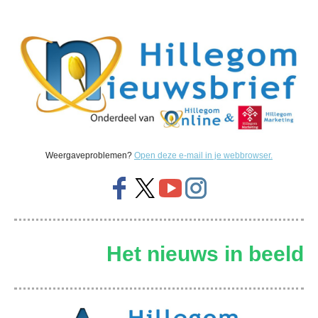
Weergaveproblemen?
Open deze e-mail in je webbrowser.
Het nieuws in beeld