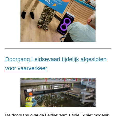
Doorgang Leidsevaart tijdelijk afgesloten
voor vaarverkeer
De doorgang over de Leidsevaart is tijdelijk niet mogelijk.