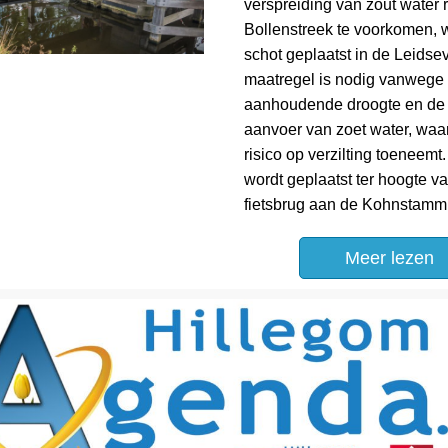
verspreiding van zout water r
Bollenstreek te voorkomen, 
schot geplaatst in de Leidse
maatregel is nodig vanwege
aanhoudende droogte en de
aanvoer van zoet water, waa
risico op verzilting toeneemt
wordt geplaatst ter hoogte v
fietsbrug aan de Kohnstam
Meer lezen