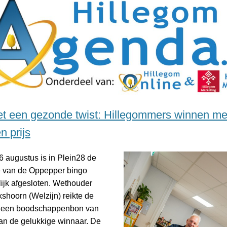
t een gezonde twist: Hillegommers winnen me
n prijs
 augustus is in Plein28 de
ie van de Oppepper bingo
lijk afgesloten. Wethouder
shoorn (Welzijn) reikte de
– een boodschappenbon van
aan de gelukkige winnaar. De