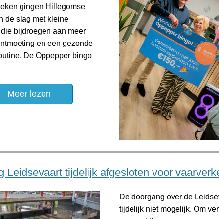
weken gingen Hillegomse
n de slag met kleine
 die bijdroegen aan meer
ontmoeting en een gezonde
routine. De Oppepper bingo
Meer lezen
 Leidsevaart tijdelijk afgesloten voor vaarverk
De doorgang over de Leidsev
tijdelijk niet mogelijk. Om ve