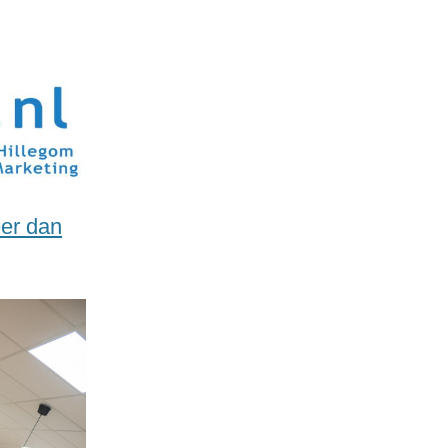
er dan