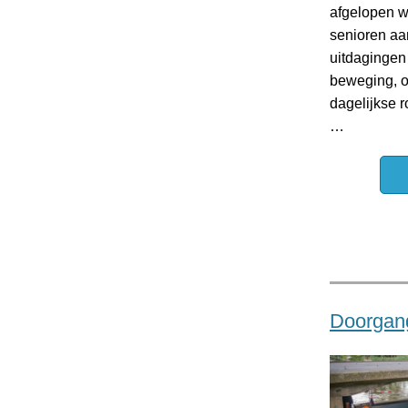
afgelopen 
senioren aa
uitdagingen
beweging, 
dagelijkse 
…
Doorgang