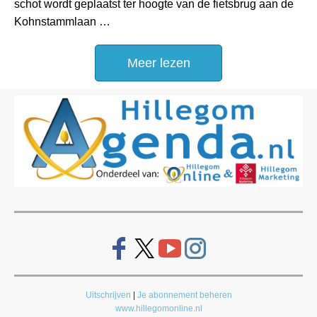
schot wordt geplaatst ter hoogte van de fietsbrug aan de
Kohnstammlaan …
Meer lezen
Uitschrijven
|
Je abonnement beheren
www.hillegomonline.nl