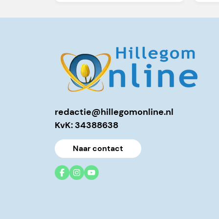
redactie@hillegomonline.nl
KvK: 34388638
Naar contact