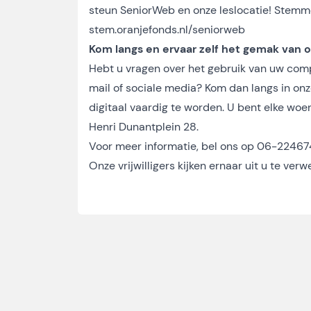
steun SeniorWeb en onze leslocatie! Stemm
stem.oranjefonds.nl/seniorweb
Kom langs en ervaar zelf het gemak van o
Hebt u vragen over het gebruik van uw compu
mail of sociale media? Kom dan langs in onze
digitaal vaardig te worden. U bent elke wo
Henri Dunantplein 28.
Voor meer informatie, bel ons op 06-22467
Onze vrijwilligers kijken ernaar uit u te verw