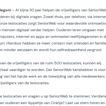
llegom
– Al bijna 30 jaar helpen de vrijwilligers van SeniorWe
deren bij digitale vragen. Zowel thuis, per telefoon, via interne
 onze leslocaties zorgt SeniorWeb voor waardevolle ontmoeti
e mensen digitaal verder helpen. Ouderen leren omgaan met
mputers, internet en apps en ontmoeten leeftijdsgenoten in 
urt. Hierdoor hebben ze meer contact met vrienden en familie,
n minder eenzaam én wordt hun zelfredzaamheid vergroot.
an de vrijwilligers van de ruim 500 leslocaties, kunnen wij
itaal vaardiger te worden. Dat SeniorWeb kanshebber is voor
ng van het harde werk en de toewijding van alle medewerkers
jwilligers van de leslocaties.
 die leslocaties en vragen u op SeniorWeb te stemmen. Verdien
 aan ouderen een Appeltje van Oranje? Laat uw stem horen en