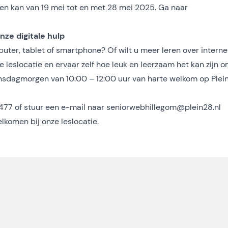
en kan van 19 mei tot en met 28 mei 2025.
Ga naar
nze digitale hulp
ter, tablet of smartphone? Of wilt u meer leren over interne
 leslocatie en ervaar zelf hoe leuk en leerzaam het kan zijn 
ensdagmorgen van 10:00 – 12:00 uur van harte welkom op Plei
477 of stuur een e-mail naar
seniorwebhillegom@plein28.nl
elkomen bij onze leslocatie.