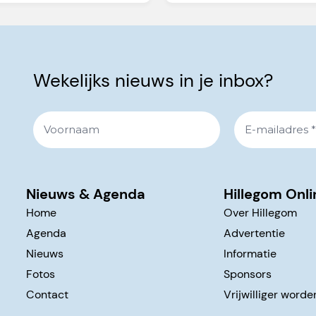
Wekelijks nieuws in je inbox?
Nieuws & Agenda
Hillegom Onli
Home
Over Hillegom
Agenda
Advertentie
Nieuws
Informatie
Fotos
Sponsors
Contact
Vrijwilliger worde