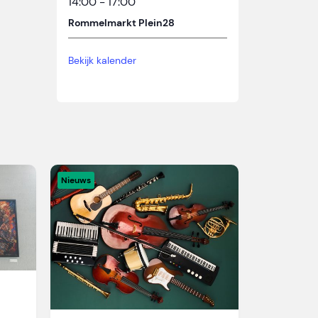
14:00
-
17:00
Rommelmarkt Plein28
Bekijk kalender
Nieuws