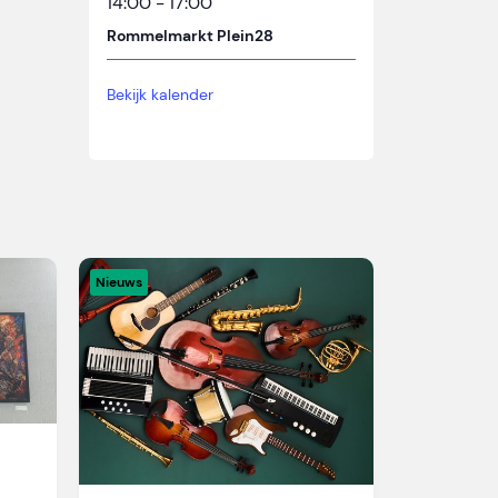
14:00
-
17:00
Rommelmarkt Plein28
Bekijk kalender
Nieuws