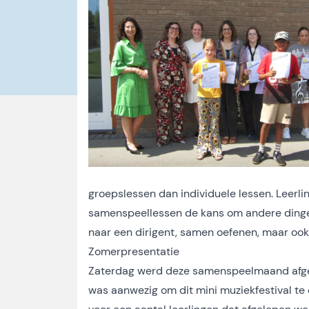
groepslessen dan individuele lessen. Leerlin
samenspeellessen de kans om andere dingen t
naar een dirigent, samen oefenen, maar oo
Zomerpresentatie
Zaterdag werd deze samenspeelmaand afge
was aanwezig om dit mini muziekfestival te