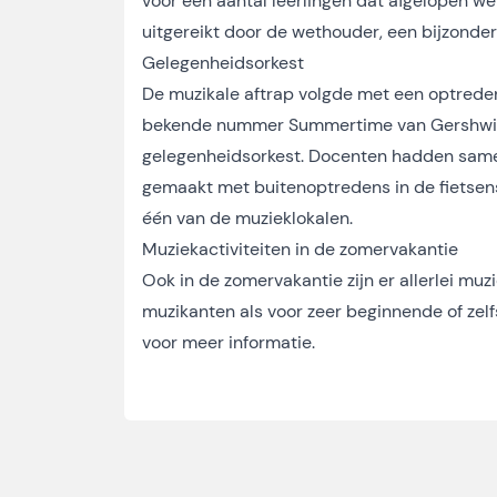
voor een aantal leerlingen dat afgelopen w
uitgereikt door de wethouder, een bijzonde
Gelegenheidsorkest
De muzikale aftrap volgde met een optrede
bekende nummer Summertime van Gershwin s
gelegenheidsorkest. Docenten hadden same
gemaakt met buitenoptredens in de fietsens
één van de muzieklokalen.
Muziekactiviteiten in de zomervakantie
Ook in de zomervakantie zijn er allerlei mu
muzikanten als voor zeer beginnende of zel
voor meer informatie.