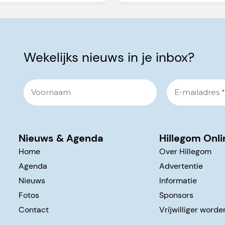
Wekelijks nieuws in je inbox?
Nieuws & Agenda
Hillegom Onli
Home
Over Hillegom
Agenda
Advertentie
Nieuws
Informatie
Fotos
Sponsors
Contact
Vrijwilliger worde