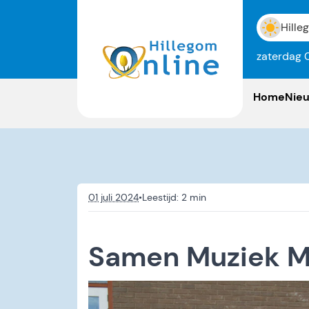
Hille
zaterdag 
Home
Nie
01 juli 2024
•
Samen Muziek 