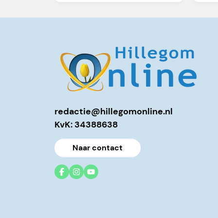
redactie@hillegomonline.nl
KvK: 34388638
Naar contact