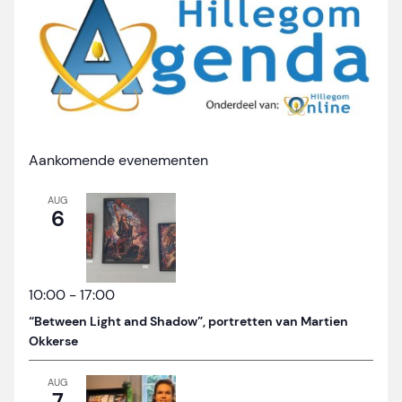
Aankomende evenementen
AUG
6
10:00
-
17:00
“Between Light and Shadow”, portretten van Martien
Okkerse
AUG
7