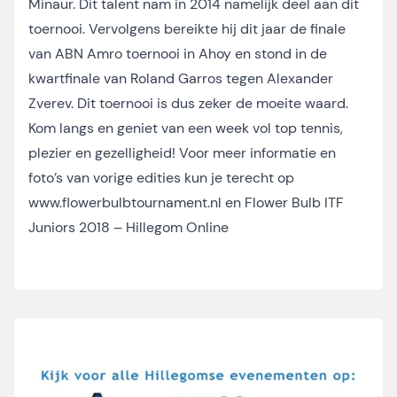
Minaur. Dit talent nam in 2014 namelijk deel aan dit
toernooi. Vervolgens bereikte hij dit jaar de finale
van ABN Amro toernooi in Ahoy en stond in de
kwartfinale van Roland Garros tegen Alexander
Zverev. Dit toernooi is dus zeker de moeite waard.
Kom langs en geniet van een week vol top tennis,
plezier en gezelligheid! Voor meer informatie en
foto’s van vorige edities kun je terecht op
www.flowerbulbtournament.nl
en
Flower Bulb ITF
Juniors 2018 – Hillegom Online