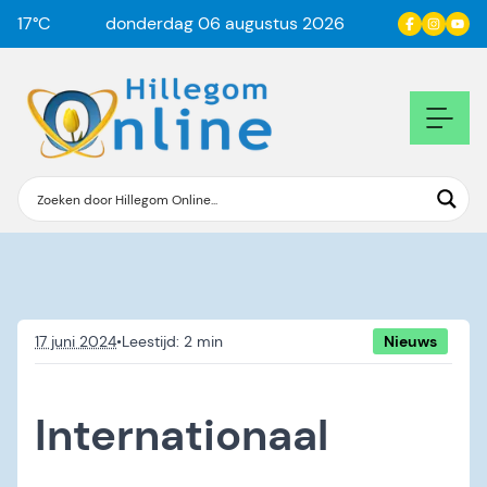
17
°C
donderdag 06 augustus 2026
17 juni 2024
•
Nieuws
Internationaal