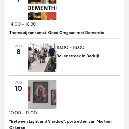
14:00
-
16:30
Themabijeenkomst: Goed Omgaan met Dementie
AUG
10:00
-
16:00
8
Bollenstreek in Bedrijf
AUG
10
10:00
-
17:00
“Between Light and Shadow”, portretten van Martien
Okkerse