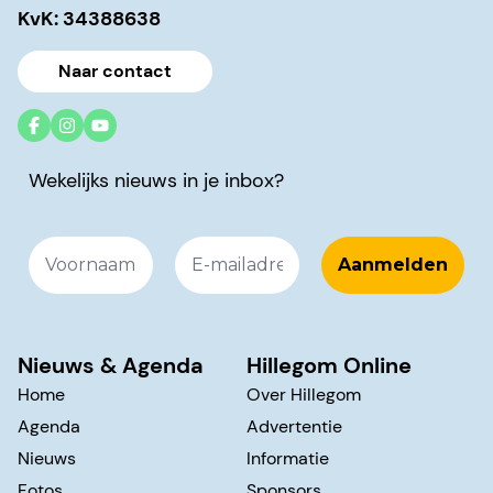
KvK: 34388638
Naar contact
Wekelijks nieuws in je inbox?
Nieuws & Agenda
Hillegom Online
Home
Over Hillegom
Agenda
Advertentie
Nieuws
Informatie
Fotos
Sponsors