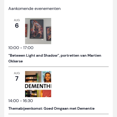
Aankomende evenementen
AUG
6
10:00
-
17:00
“Between Light and Shadow”, portretten van Martien
Okkerse
AUG
7
14:00
-
16:30
Themabijeenkomst: Goed Omgaan met Dementie