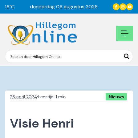
16
°C
donderdag 06 augustus 2026
26 april 2024
•
Nieuws
Visie Henri