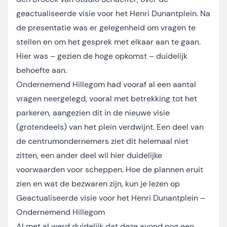
geactualiseerde visie voor het Henri Dunantplein. Na
de presentatie was er gelegenheid om vragen te
stellen en om het gesprek met elkaar aan te gaan.
Hier was – gezien de hoge opkomst – duidelijk
behoefte aan.
Ondernemend Hillegom had vooraf al een aantal
vragen neergelegd, vooral met betrekking tot het
parkeren, aangezien dit in de nieuwe visie
(grotendeels) van het plein verdwijnt. Een deel van
de centrumondernemers ziet dit helemaal niet
zitten, een ander deel wil hier duidelijke
voorwaarden voor scheppen. Hoe de plannen eruit
zien en wat de bezwaren zijn, kun je lezen op
Geactualiseerde visie voor het Henri Dunantplein –
Ondernemend Hillegom
Al met al werd duidelijk dat deze avond nog een