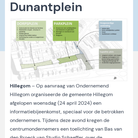
Dunantplein
Hillegom
– Op aanvraag van Ondernemend
Hillegom organiseerde de gemeente Hillegom
afgelopen woensdag (24 april 2024) een
informatiebijeenkomst, speciaal voor de betrokken
ondernemers. Tijdens deze avond kregen de
centrumondernemers een toelichting van Bas van
den Broeck van Studio Schaeffer, over de