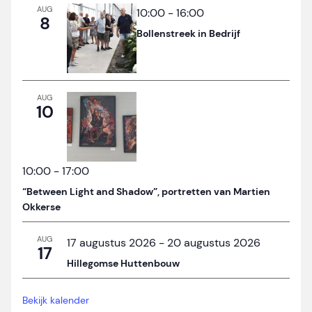
AUG
10:00
-
16:00
8
Bollenstreek in Bedrijf
AUG
10
10:00
-
17:00
“Between Light and Shadow”, portretten van Martien
Okkerse
AUG
17 augustus 2026
-
20 augustus 2026
17
Hillegomse Huttenbouw
Bekijk kalender