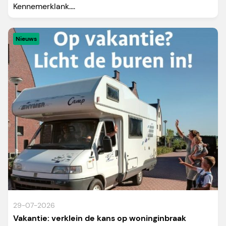
Kennemerklank....
Nieuws
29-07-2026
Vakantie: verklein de kans op woninginbraak