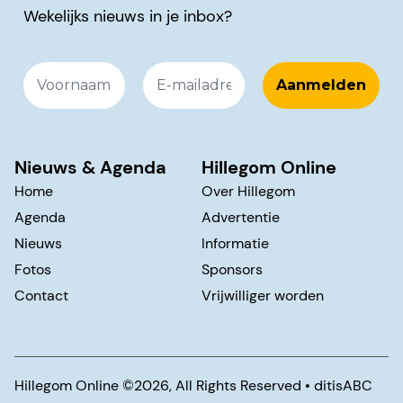
Wekelijks nieuws in je inbox?
Nieuws & Agenda
Hillegom Online
Home
Over Hillegom
Agenda
Advertentie
Nieuws
Informatie
Fotos
Sponsors
Contact
Vrijwilliger worden
Hillegom Online ©️2026, All Rights Reserved •
ditisABC