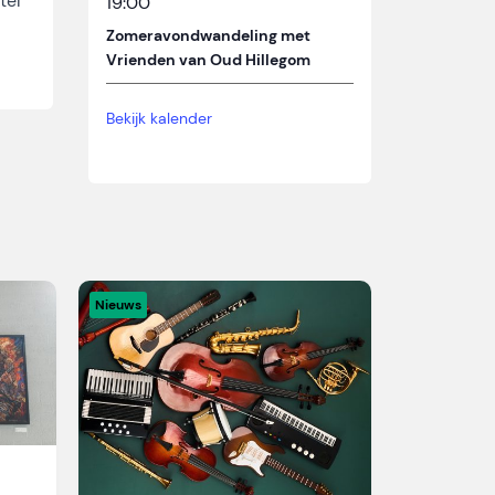
tel
19:00
Zomeravondwandeling met
Vrienden van Oud Hillegom
Bekijk kalender
Nieuws