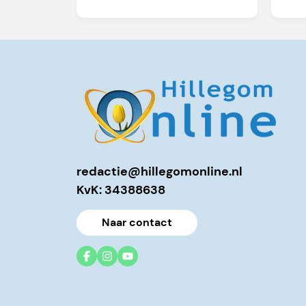
redactie@hillegomonline.nl
KvK: 34388638
Naar contact