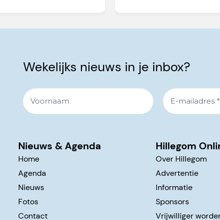
Wekelijks nieuws in je inbox?
Nieuws & Agenda
Hillegom Onli
Home
Over Hillegom
Agenda
Advertentie
Nieuws
Informatie
Fotos
Sponsors
Contact
Vrijwilliger worde