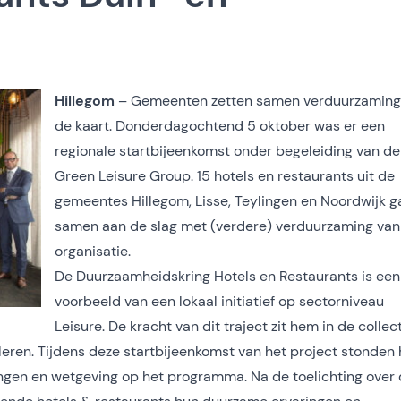
Hillegom
– Gemeenten zetten samen verduurzaming
de kaart. Donderdagochtend 5 oktober was er een
regionale startbijeenkomst onder begeleiding van de
Green Leisure Group. 15 hotels en restaurants uit de
gemeentes Hillegom, Lisse, Teylingen en Noordwijk 
samen aan de slag met (verdere) verduurzaming van
organisatie.
De Duurzaamheidskring Hotels en Restaurants is een
voorbeeld van een lokaal initiatief op sectorniveau
Leisure. De kracht van dit traject zit hem in de collec
ren. Tijdens deze startbijeenkomst van het project stonden 
ngen en wetgeving op het programma. Na de toelichting over