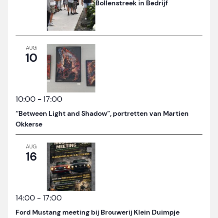
Bollenstreek in Bedrijf
AUG
10
10:00
-
17:00
“Between Light and Shadow”, portretten van Martien
Okkerse
AUG
16
14:00
-
17:00
Ford Mustang meeting bij Brouwerij Klein Duimpje