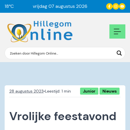
18
°C
vrijdag 07 augustus 2026
28 augustus 2023
•
Junior
Nieuws
Vrolijke feestavond