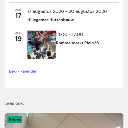
AUG
17 augustus 2026
-
20 augustus 2026
17
Hillegomse Huttenbouw
AUG
14:00
-
17:00
19
Rommelmarkt Plein28
Bekijk kalender
Lees ook:
Nieuws