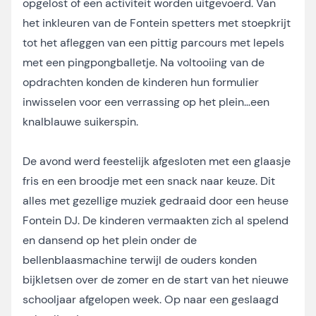
opgelost of een activiteit worden uitgevoerd. Van
het inkleuren van de Fontein spetters met stoepkrijt
tot het afleggen van een pittig parcours met lepels
met een pingpongballetje. Na voltooiing van de
opdrachten konden de kinderen hun formulier
inwisselen voor een verrassing op het plein…een
knalblauwe suikerspin.
De avond werd feestelijk afgesloten met een glaasje
fris en een broodje met een snack naar keuze. Dit
alles met gezellige muziek gedraaid door een heuse
Fontein DJ. De kinderen vermaakten zich al spelend
en dansend op het plein onder de
bellenblaasmachine terwijl de ouders konden
bijkletsen over de zomer en de start van het nieuwe
schooljaar afgelopen week. Op naar een geslaagd