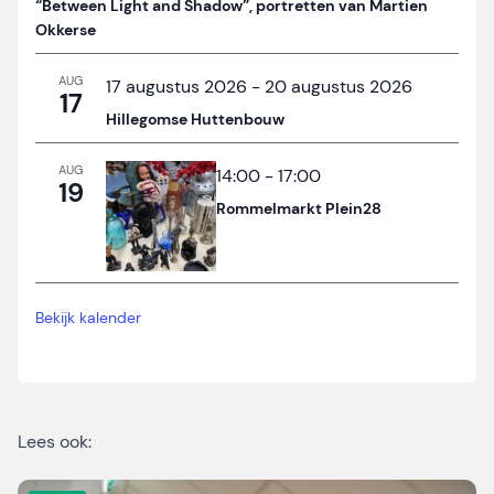
“Between Light and Shadow”, portretten van Martien
Okkerse
AUG
17 augustus 2026
-
20 augustus 2026
17
Hillegomse Huttenbouw
AUG
14:00
-
17:00
19
Rommelmarkt Plein28
Bekijk kalender
Lees ook: