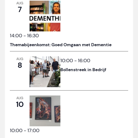
AUG
7
14:00
-
16:30
Themabijeenkomst: Goed Omgaan met Dementie
AUG
10:00
-
16:00
8
Bollenstreek in Bedrijf
AUG
10
10:00
-
17:00