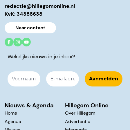
redactie@hillegomonline.nl
KvK: 34388638
Naar contact
Wekelijks nieuws in je inbox?
Nieuws & Agenda
Hillegom Online
Home
Over Hillegom
Agenda
Advertentie
Nieuws
Informatie