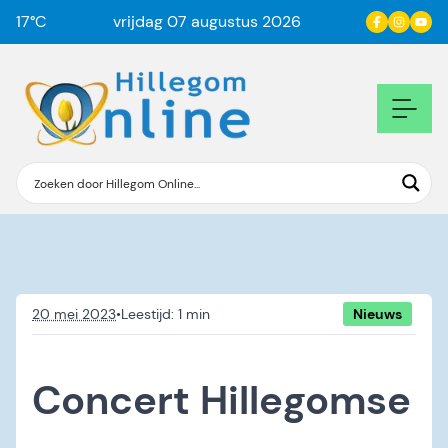
17
°C
vrijdag 07 augustus 2026
20 mei 2023
•
Nieuws
Concert Hillegomse