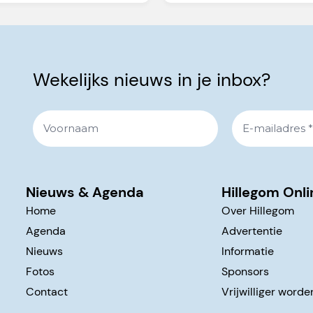
Wekelijks nieuws in je inbox?
Nieuws & Agenda
Hillegom Onli
Home
Over Hillegom
Agenda
Advertentie
Nieuws
Informatie
Fotos
Sponsors
Contact
Vrijwilliger worde