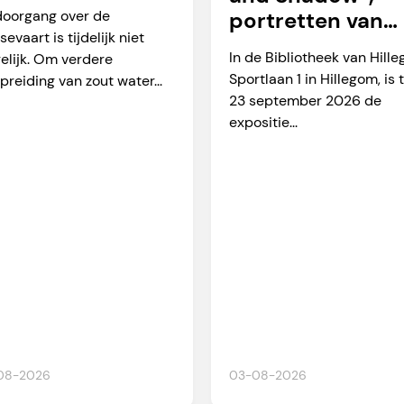
arverkeer
doorgang over de
portretten van
sevaart is tijdelijk niet
Martien Okkerse
In de Bibliotheek van Hill
elijk. Om verdere
Sportlaan 1 in Hillegom, is 
preiding van zout water...
23 september 2026 de
expositie...
08-2026
03-08-2026