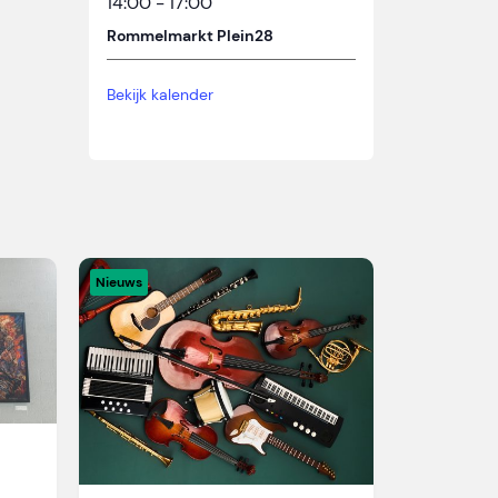
14:00
-
17:00
Rommelmarkt Plein28
Bekijk kalender
Nieuws