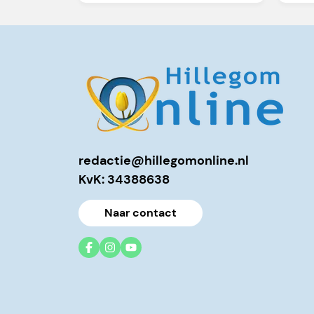
redactie@hillegomonline.nl
KvK: 34388638
Naar contact