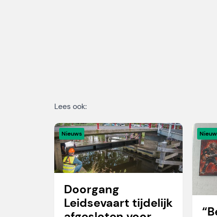
Lees ook:
Nieuws
Nieuw
Doorgang
Leidsevaart tijdelijk
“B
afgesloten voor