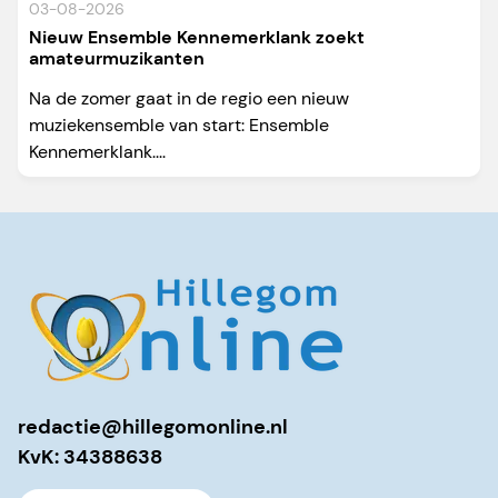
03-08-2026
Nieuw Ensemble Kennemerklank zoekt
amateurmuzikanten
Na de zomer gaat in de regio een nieuw
muziekensemble van start: Ensemble
Kennemerklank....
redactie@hillegomonline.nl
KvK: 34388638