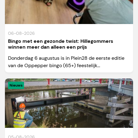
06-08-2026
Bingo met een gezonde twist: Hillegommers
winnen meer dan alleen een prijs
Donderdag 6 augustus is in Plein28 de eerste editie
van de Oppepper bingo (65+) feestelijk...
Nieuws
05-08-2026