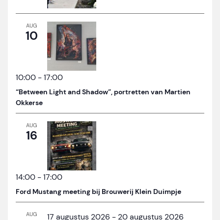
AUG
10
10:00
-
17:00
“Between Light and Shadow”, portretten van Martien
Okkerse
AUG
16
14:00
-
17:00
Ford Mustang meeting bij Brouwerij Klein Duimpje
AUG
17 augustus 2026
-
20 augustus 2026