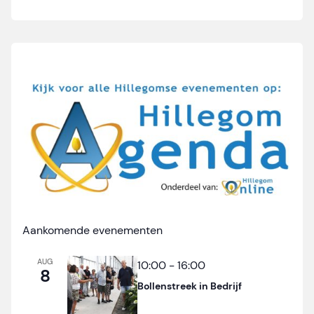
Aankomende evenementen
AUG
10:00
-
16:00
8
Bollenstreek in Bedrijf