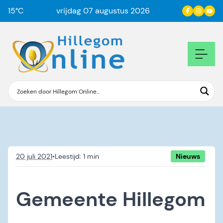
15
°C
vrijdag 07 augustus 2026
20 juli 2021
•
Nieuws
Gemeente Hillegom