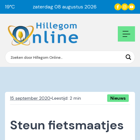
19
°C
zaterdag 08 augustus 2026
15 september 2020
•
Nieuws
Steun fietsmaatjes