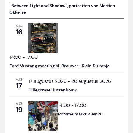
“Between Light and Shadow”, portretten van Martien
Okkerse
AUG
16
14:00
-
17:00
Ford Mustang meeting bij Brouwerij Klein Duimpje
AUG
17 augustus 2026
-
20 augustus 2026
17
Hillegomse Huttenbouw
AUG
14:00
-
17:00
19
Rommelmarkt Plein28