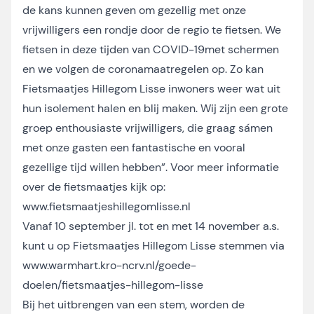
de kans kunnen geven om gezellig met onze
vrijwilligers een rondje door de regio te fietsen. We
fietsen in deze tijden van COVID-19met schermen
en we volgen de coronamaatregelen op. Zo kan
Fietsmaatjes Hillegom Lisse inwoners weer wat uit
hun isolement halen en blij maken. Wij zijn een grote
groep enthousiaste vrijwilligers, die graag sámen
met onze gasten een fantastische en vooral
gezellige tijd willen hebben”. Voor meer informatie
over de fietsmaatjes kijk op:
www.fietsmaatjeshillegomlisse.nl
Vanaf 10 september jl. tot en met 14 november a.s.
kunt u op Fietsmaatjes Hillegom Lisse stemmen via
www.warmhart.kro-ncrv.nl/goede-
doelen/fietsmaatjes-hillegom-lisse
Bij het uitbrengen van een stem, worden de