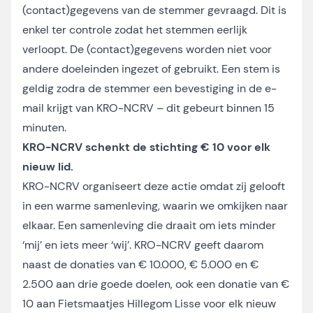
(contact)gegevens van de stemmer gevraagd. Dit is
enkel ter controle zodat het stemmen eerlijk
verloopt. De (contact)gegevens worden niet voor
andere doeleinden ingezet of gebruikt. Een stem is
geldig zodra de stemmer een bevestiging in de e-
mail krijgt van KRO-NCRV – dit gebeurt binnen 15
minuten.
KRO-NCRV schenkt de stichting € 10 voor elk
nieuw lid.
KRO-NCRV organiseert deze actie omdat zij gelooft
in een warme samenleving, waarin we omkijken naar
elkaar. Een samenleving die draait om iets minder
‘mij’ en iets meer ‘wij’. KRO-NCRV geeft daarom
naast de donaties van € 10.000, € 5.000 en €
2.500 aan drie goede doelen, ook een donatie van €
10 aan Fietsmaatjes Hillegom Lisse voor elk nieuw