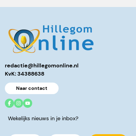
redactie@hillegomonline.nl
KvK: 34388638
Naar contact
Wekelijks nieuws in je inbox?