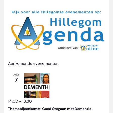
Aankomende evenementen
AUG
7
14:00
-
16:30
Themabijeenkomst: Goed Omgaan met Dementie