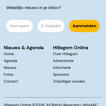
Wekelijks nieuws in je inbox?
Nieuws & Agenda
Hillegom Online
Home
Over Hillegom
Agenda
Advertentie
Nieuws
Informatie
Fotos
Sponsors
Contact
Vrijwilliger worden
Hillegom Online ©️2026, All Rights Reserved •
ditisABC