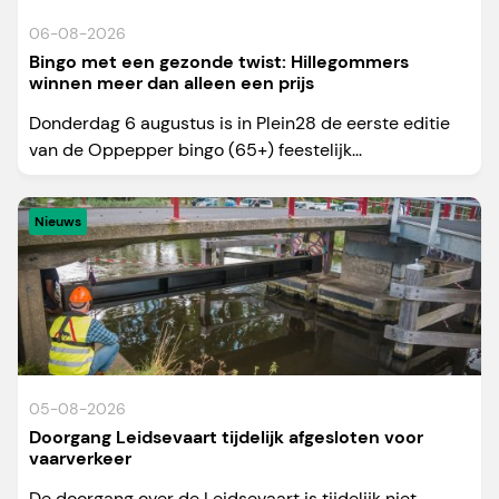
06-08-2026
Bingo met een gezonde twist: Hillegommers
winnen meer dan alleen een prijs
Donderdag 6 augustus is in Plein28 de eerste editie
van de Oppepper bingo (65+) feestelijk...
Nieuws
05-08-2026
Doorgang Leidsevaart tijdelijk afgesloten voor
vaarverkeer
De doorgang over de Leidsevaart is tijdelijk niet