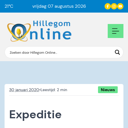
21
°C
vrijdag 07 augustus 2026
30 januari 2020
•
Nieuws
Expeditie