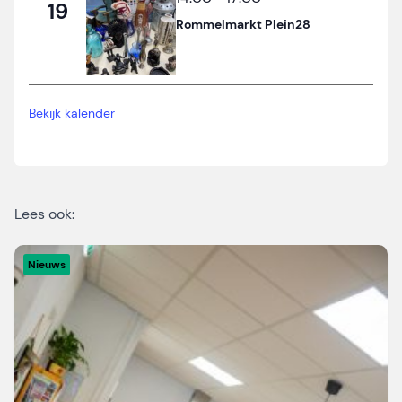
19
Rommelmarkt Plein28
Bekijk kalender
Lees ook:
Nieuws